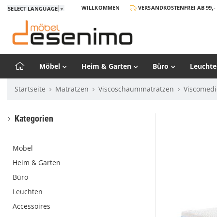
WILLKOMMEN
VERSANDKOSTENFREI AB 99,- 
SELECT LANGUAGE
▼
Möbel
Heim & Garten
Büro
Leuchte
Startseite
Matratzen
Viscoschaummatratzen
Viscomedi
Kategorien
Möbel
Heim & Garten
Büro
Leuchten
Accessoires