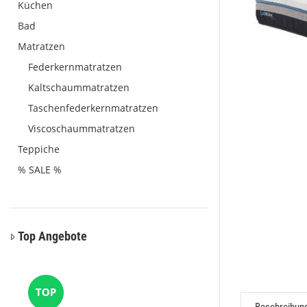
Küchen
Bad
Matratzen
Federkernmatratzen
Kaltschaummatratzen
Taschenfederkernmatratzen
Viscoschaummatratzen
Teppiche
% SALE %
Top Angebote