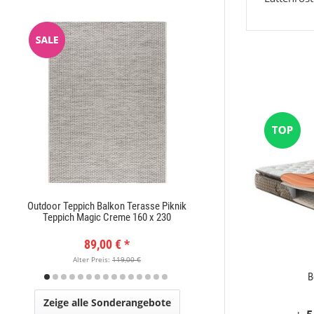
Outdoor Teppich Balkon Terasse Piknik
Moderner Kurzflor Te
Teppich Magic Creme 160 x 230
x
89,00 €
*
89,
Alter Preis:
119,00 €
Alter Pr
Woolmaster
B
Zeige alle Sonderangebote