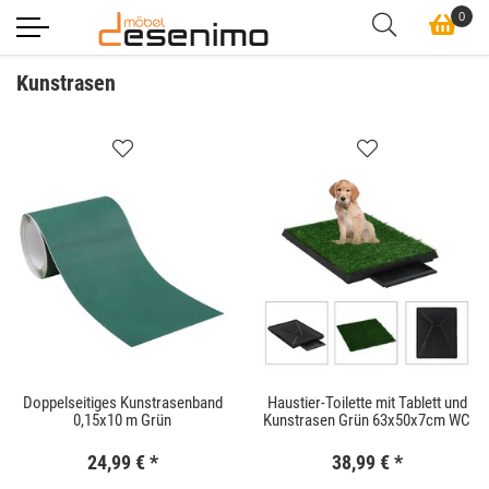
0
Kunstrasen
Doppelseitiges Kunstrasenband
Haustier-Toilette mit Tablett und
0,15x10 m Grün
Kunstrasen Grün 63x50x7cm WC
24,99 €
*
38,99 €
*