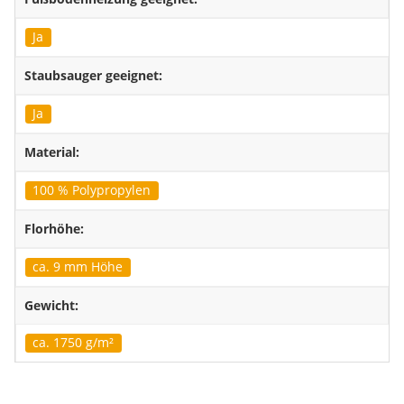
Ja
Staubsauger geeignet:
Ja
Material:
100 % Polypropylen
Florhöhe:
ca. 9 mm Höhe
Gewicht:
ca. 1750 g/m²