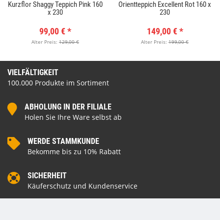
Kurzflor Shaggy Teppich Pink 160
Orientteppich Excellent Rot 160 x
x 230
230
99,00 €
*
149,00 €
*
Alter Preis:
129,00 €
Alter Preis:
199,00 €
VIELFÄLTIGKEIT
100.000 Produkte im Sortiment
ABHOLUNG IN DER FILIALE
Holen Sie Ihre Ware selbst ab
WERDE STAMMKUNDE
Bekomme bis zu 10% Rabatt
SICHERHEIT
Käuferschutz und Kundenservice