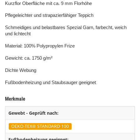
Kurzflor Oberfläche mit ca. 9 mm Florhöhe
Pflegeleichter und strapazierfähiger Teppich
Schmeidiges und belastbares Spezial Garn, farbecht, weich
und lichtecht
Material: 100% Polypropylen Frize
Gewicht: ca. 1750 g/m²
Dichte Webung
Fußbodenheizung und Staubsauger geeignet
Merkmale
Gewebt - Geprüft nach:
OEKO-TEX® STANDARD 100
Fußbodenheizung geeignet: