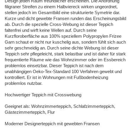
Design jeden Raum freundlicher erscheinen. Die Anordnung
filigraner Streifen zu einem Halbviereck wirken ungeordnet,
stellen jedoch im Gesamtbild eine strukturierte Symetrie dar.
Kurze und dicht gewebte Fransen runden das Erscheinungsbild
ab. Durch die spezielle Cross-Webung ist dieser Teppich
faltenfrei und wirft keine Wellen auf. Durch seine
Kurzfloroberfläche aus 100% speziellem Polypropylen Frizee
Garn schaut er nicht nur kuschelig aus, sondern fühlt sich auch
sehr geschmeidig an. Durch seine dichte Webung ist dieser
Teppich sehr pflegeleicht, stark belastbar und ist daher für stark
frequentierte Räume wie das Wohnzimmer oder im Essbereich
problemlos einsetzbar. Dieser Teppich ist nach dem
unabhängigen Oeko-Tex-Standard 100 Verfahren gewebt und
kontrolliert. Er ist in Wohnungen mit Fußbodenheizung
problemlos nutzbar.
Hochwertiger Teppich mit Crosswebung
Geeignet als: Wohnzimmerteppich, Schlafzimmerteppich,
Gästezimmerteppich, Flur
Moderner Designerteppich mit gewebten Fransen