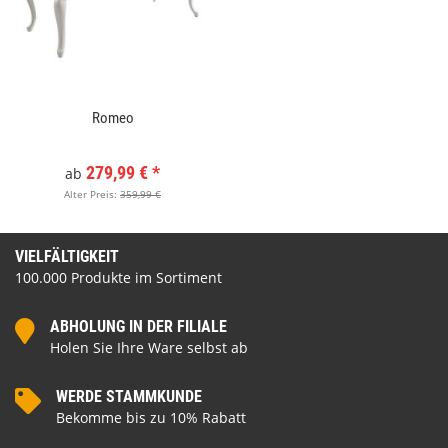
Romeo
279,99 €
*
ab
Alter Preis:
359,99 €
VIELFÄLTIGKEIT
100.000 Produkte im Sortiment
ABHOLUNG IN DER FILIALE
Holen Sie Ihre Ware selbst ab
WERDE STAMMKUNDE
Bekomme bis zu 10% Rabatt