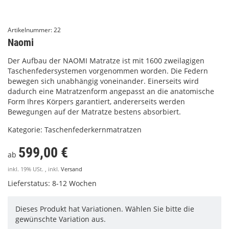
Artikelnummer:
22
Naomi
Der Aufbau der NAOMI Matratze ist mit 1600 zweilagigen
Taschenfedersystemen vorgenommen worden. Die Federn
bewegen sich unabhängig voneinander. Einerseits wird
dadurch eine Matratzenform angepasst an die anatomische
Form Ihres Körpers garantiert, andererseits werden
Bewegungen auf der Matratze bestens absorbiert.
Kategorie:
Taschenfederkernmatratzen
599,00 €
ab
inkl. 19% USt. , inkl.
Versand
Lieferstatus: 8-12 Wochen
Dieses Produkt hat Variationen. Wählen Sie bitte die
gewünschte Variation aus.