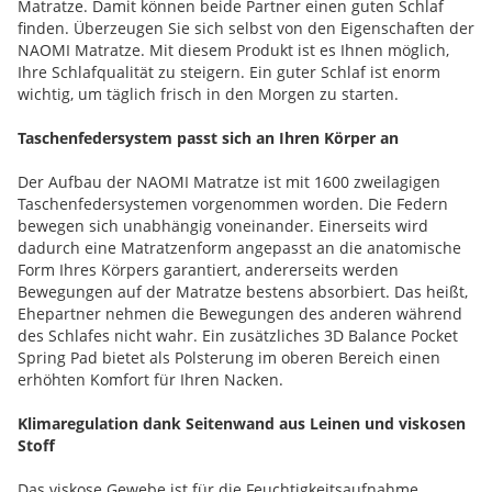
Matratze. Damit können beide Partner einen guten Schlaf
finden. Überzeugen Sie sich selbst von den Eigenschaften der
NAOMI Matratze. Mit diesem Produkt ist es Ihnen möglich,
Ihre Schlafqualität zu steigern. Ein guter Schlaf ist enorm
wichtig, um täglich frisch in den Morgen zu starten.
Taschenfedersystem passt sich an Ihren Körper an
Der Aufbau der NAOMI Matratze ist mit 1600 zweilagigen
Taschenfedersystemen vorgenommen worden. Die Federn
bewegen sich unabhängig voneinander. Einerseits wird
dadurch eine Matratzenform angepasst an die anatomische
Form Ihres Körpers garantiert, andererseits werden
Bewegungen auf der Matratze bestens absorbiert. Das heißt,
Ehepartner nehmen die Bewegungen des anderen während
des Schlafes nicht wahr. Ein zusätzliches 3D Balance Pocket
Spring Pad bietet als Polsterung im oberen Bereich einen
erhöhten Komfort für Ihren Nacken.
Klimaregulation dank Seitenwand aus Leinen und viskosen
Stoff
Das viskose Gewebe ist für die Feuchtigkeitsaufnahme