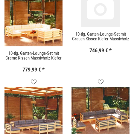
10-tlg. Garten-Lounge-Set mit
Grauen Kissen Kiefer Massivholz
746,99 €
*
10-tlg. Garten-Lounge-Set mit
Creme Kissen Massivholz Kiefer
779,99 €
*