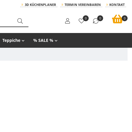
3D KÜCHENPLANER
TERMIN VEREINBAREN
KONTAKT
0
0
0
Teppiche
% SALE %