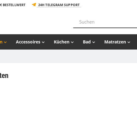
€ BESTELLWERT
24H TELEGRAM SUPPORT
n
Accessoires
Küchen
Bad
Matratzen
ten