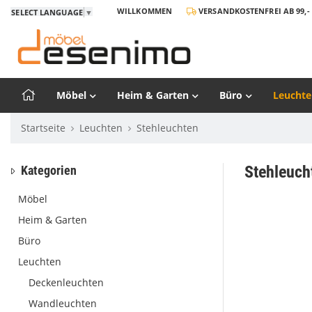
WILLKOMMEN
VERSANDKOSTENFREI AB 99,- 
SELECT LANGUAGE
▼
Möbel
Heim & Garten
Büro
Leuchte
Startseite
Leuchten
Stehleuchten
Stehleuch
Kategorien
Möbel
Heim & Garten
Büro
Leuchten
Deckenleuchten
Wandleuchten