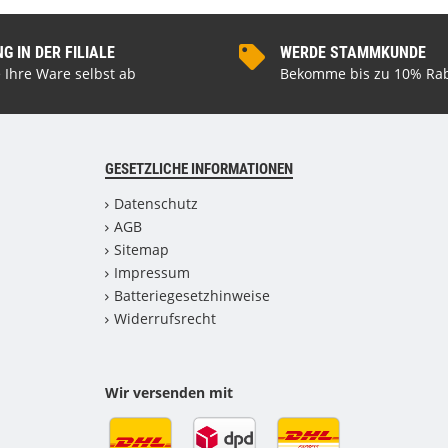
 IN DER FILIALE
WERDE STAMMKUNDE
 Ihre Ware selbst ab
Bekomme bis zu 10% Rab
GESETZLICHE INFORMATIONEN
Datenschutz
AGB
Sitemap
Impressum
Batteriegesetzhinweise
Widerrufsrecht
Wir versenden mit