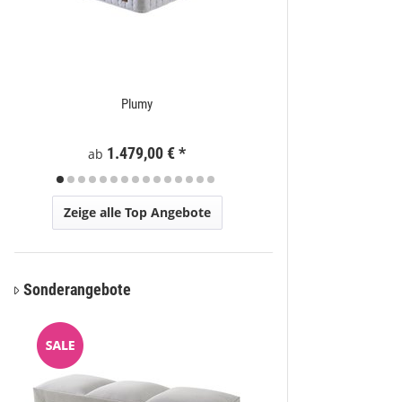
Plumy
Eli
1.479,00 €
*
59
ab
ab
Zeige alle Top Angebote
Sonderangebote