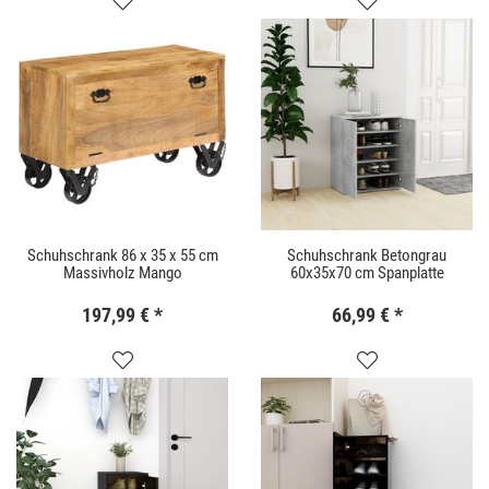
Schuhschrank 86 x 35 x 55 cm
Schuhschrank Betongrau
Massivholz Mango
60x35x70 cm Spanplatte
197,99 €
*
66,99 €
*