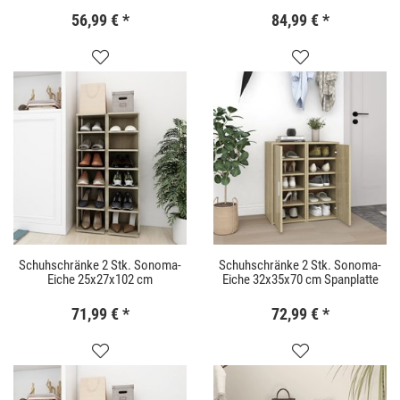
56,99 €
*
84,99 €
*
Schuhschränke 2 Stk. Sonoma-
Schuhschränke 2 Stk. Sonoma-
Eiche 25x27x102 cm
Eiche 32x35x70 cm Spanplatte
71,99 €
*
72,99 €
*