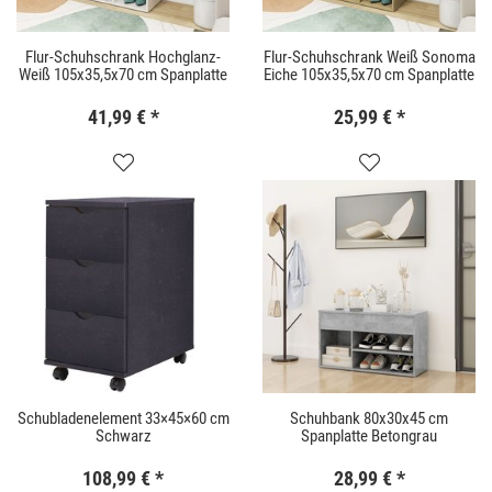
Flur-Schuhschrank Hochglanz-
Flur-Schuhschrank Weiß Sonoma
Weiß 105x35,5x70 cm Spanplatte
Eiche 105x35,5x70 cm Spanplatte
41,99 €
*
25,99 €
*
Schubladenelement 33×45×60 cm
Schuhbank 80x30x45 cm
Schwarz
Spanplatte Betongrau
108,99 €
*
28,99 €
*