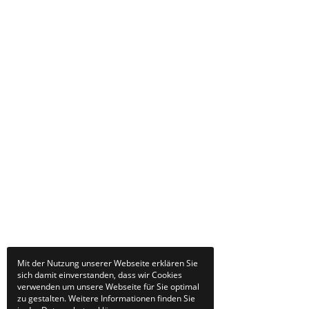
Mit der Nutzung unserer Webseite erklären Sie
sich damit einverstanden, dass wir Cookies
verwenden um unsere Webseite für Sie optimal
zu gestalten. Weitere Informationen finden Sie