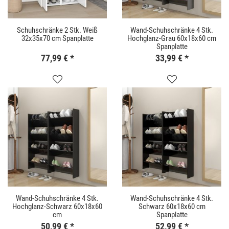
Schuhschränke 2 Stk. Weiß
Wand-Schuhschränke 4 Stk.
32x35x70 cm Spanplatte
Hochglanz-Grau 60x18x60 cm
Spanplatte
77,99 €
*
33,99 €
*
Wand-Schuhschränke 4 Stk.
Wand-Schuhschränke 4 Stk.
Hochglanz-Schwarz 60x18x60
Schwarz 60x18x60 cm
cm
Spanplatte
50,99 €
*
52,99 €
*