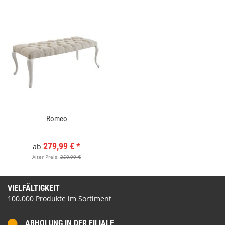
Romeo
279,99 €
*
ab
Alter Preis:
359,99 €
VIELFÄLTIGKEIT
100.000 Produkte im Sortiment
ABHOLUNG IN DER FILIALE