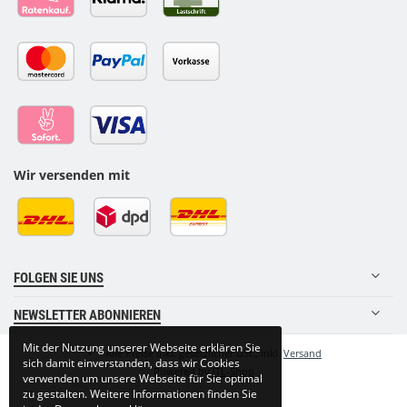
Wir versenden mit
FOLGEN SIE UNS
NEWSLETTER ABONNIEREN
Mit der Nutzung unserer Webseite erklären Sie
•
*
Alle Preise inkl. gesetzlicher USt., inkl.
Versand
sich damit einverstanden, dass wir Cookies
Powered by
JTL-Shop
verwenden um unsere Webseite für Sie optimal
zu gestalten. Weitere Informationen finden Sie