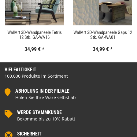
WallArt 3D-Wandpaneele Tetris
WallArt 3D-Wandpaneele Gaps 12
12 Stk. GA-WA16
Stk. GA-WA01
34,99 €
*
34,99 €
*
VIELFÄLTIGKEIT
100.000 Produkte im Sortiment
ABHOLUNG IN DER FILIALE
Holen Sie Ihre Ware selbst ab
WERDE STAMMKUNDE
Bekomme bis zu 10% Rabatt
SICHERHEIT