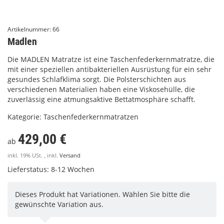
Artikelnummer:
66
Madlen
Die MADLEN Matratze ist eine Taschenfederkernmatratze, die
mit einer speziellen antibakteriellen Ausrüstung für ein sehr
gesundes Schlafklima sorgt. Die Polsterschichten aus
verschiedenen Materialien haben eine Viskosehülle, die
zuverlässig eine atmungsaktive Bettatmosphäre schafft.
Kategorie:
Taschenfederkernmatratzen
429,00 €
ab
inkl. 19% USt. , inkl.
Versand
Lieferstatus: 8-12 Wochen
Dieses Produkt hat Variationen. Wählen Sie bitte die
gewünschte Variation aus.