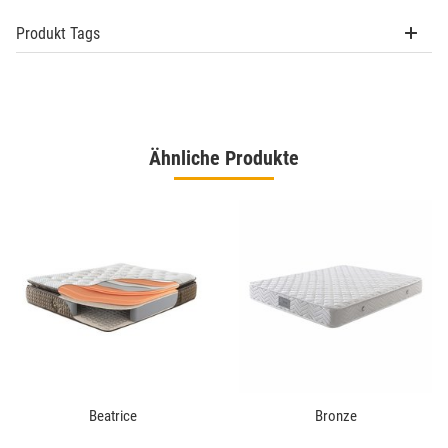
Produkt Tags
Ähnliche Produkte
Beatrice
Bronze