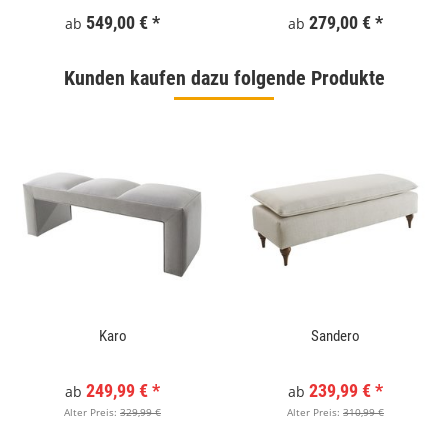
549,00 €
*
279,00 €
*
ab
ab
Kunden kaufen dazu folgende Produkte
Karo
Sandero
249,99 €
*
239,99 €
*
ab
ab
Alter Preis:
329,99 €
Alter Preis:
310,99 €