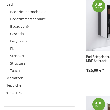
Bad
Badezimmermöbel-Sets
Badezimmerschränke
Badzubehör
Cascada
Easytouch
Flash
StoneArt
Bad-Spiegelsch
MDF Anthrazit
Structura
126,99 €
*
Touch
Matratzen
Teppiche
% SALE %