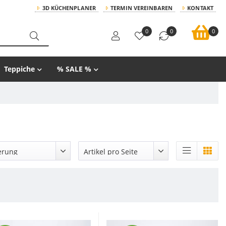
3D KÜCHENPLANER
TERMIN VEREINBAREN
KONTAKT
0
0
0
Teppiche
% SALE %