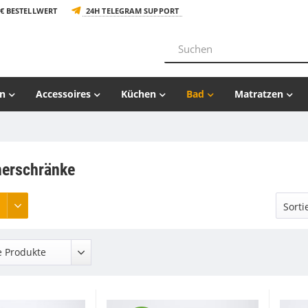
€ BESTELLWERT
24H TELEGRAM SUPPORT
n
Accessoires
Küchen
Bad
Matratzen
erschränke
 Produkte