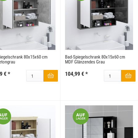
iegelschrank 80x15x60 cm
Bad-Spiegelschrank 80x15x60 cm
etongrau
MDF Glänzendes Grau
9 €
*
104,99 €
*