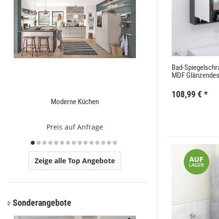
Bad-Spiegelsch
MDF Glänzendes
108,99 €
*
Moderne Küchen
Ca
Preis auf Anfrage
Preis a
Zeige alle Top Angebote
Sonderangebote