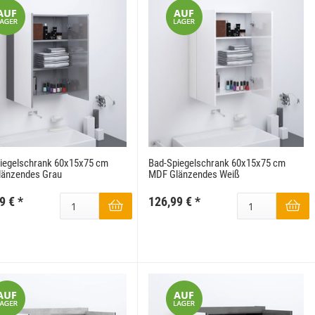
iegelschrank 60x15x75 cm
Bad-Spiegelschrank 60x15x75 cm
änzendes Grau
MDF Glänzendes Weiß
9 €
*
126,99 €
*