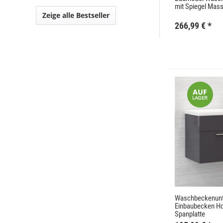
mit Spiegel Mass
Zeige alle Bestseller
266,99 €
*
Waschbeckenunt
Einbaubecken H
Spanplatte