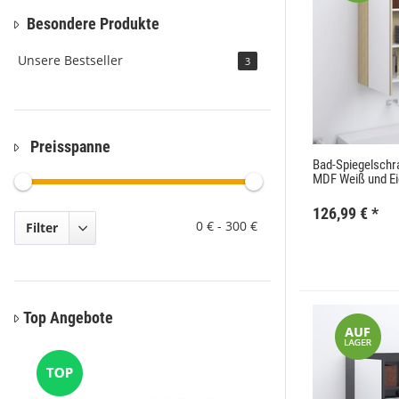
Besondere Produkte
Unsere Bestseller
3
Preisspanne
Bad-Spiegelsch
MDF Weiß und Ei
126,99 €
*
0 €
-
300 €
Filter
Top Angebote