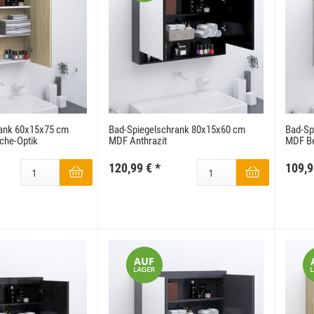
rank 60x15x75 cm
Bad-Spiegelschrank 80x15x60 cm
Bad-Sp
che-Optik
MDF Anthrazit
MDF B
120,99 €
*
109,9