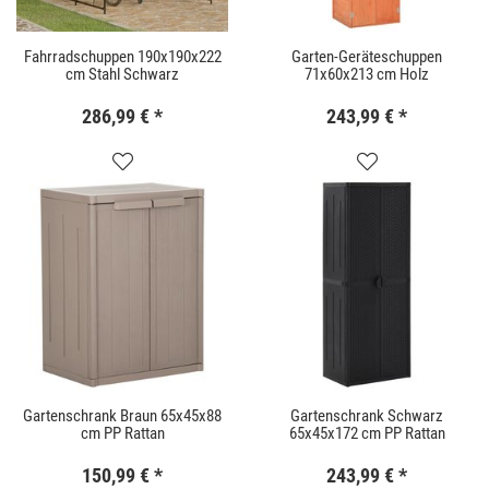
Fahrradschuppen 190x190x222
Garten-Geräteschuppen
cm Stahl Schwarz
71x60x213 cm Holz
286,99 €
*
243,99 €
*
Gartenschrank Braun 65x45x88
Gartenschrank Schwarz
cm PP Rattan
65x45x172 cm PP Rattan
150,99 €
*
243,99 €
*