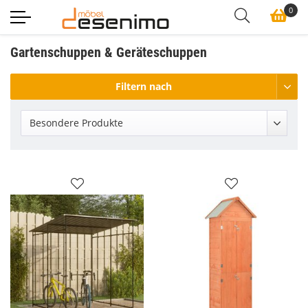
0
Gartenschuppen & Geräteschuppen
Filtern nach
Besondere Produkte