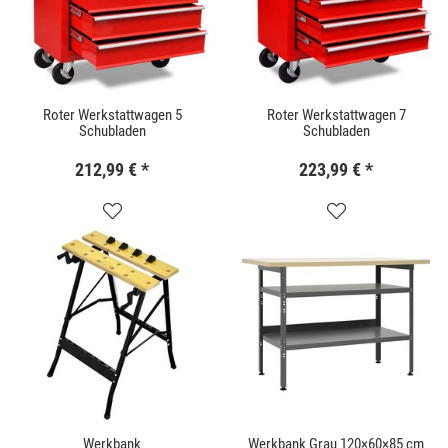
Roter Werkstattwagen 5
Roter Werkstattwagen 7
Schubladen
Schubladen
212,99 €
*
223,99 €
*
Werkbank
Werkbank Grau 120×60×85 cm