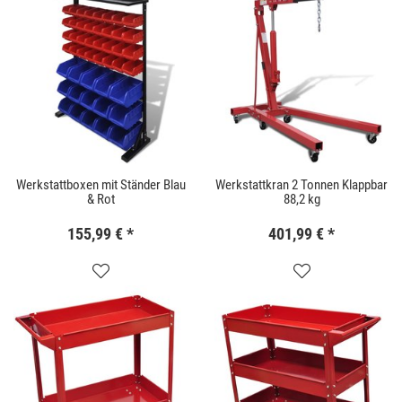
Werkstattboxen mit Ständer Blau
Werkstattkran 2 Tonnen Klappbar
& Rot
88,2 kg
155,99 €
*
401,99 €
*