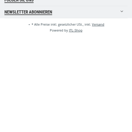
FOLGEN SIE UNS
NEWSLETTER ABONNIEREN
•
*
Alle Preise inkl. gesetzlicher USt., inkl.
Versand
Powered by
JTL-Shop