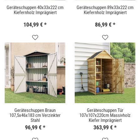
Geräteschuppen 40x33x222 cm
Geräteschuppen 89x33x222 cm
Kiefernholz Imprägniert
Kiefernholz Imprägniert
104,99 €
*
86,99 €
*
Geräteschuppen Braun
Geräteschuppen Tür
107,5x46x183 cm Verzinkter
107x107x220cm Massivholz
Stahl
Kiefer Imprägniert
96,99 €
*
363,99 €
*