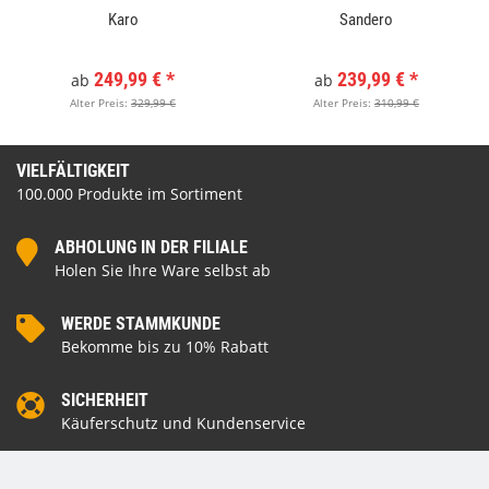
Karo
Sandero
249,99 €
*
239,99 €
*
ab
ab
Alter Preis:
329,99 €
Alter Preis:
310,99 €
VIELFÄLTIGKEIT
100.000 Produkte im Sortiment
ABHOLUNG IN DER FILIALE
Holen Sie Ihre Ware selbst ab
WERDE STAMMKUNDE
Bekomme bis zu 10% Rabatt
SICHERHEIT
Käuferschutz und Kundenservice