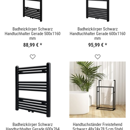
Badheizkörper Schwarz
Badheizkörper Schwarz
Handtuchhalter Gerade 500x1160
Handtuchhalter Gerade 600x1160
mm
mm
88,99 €
*
95,99 €
*
Badheizkörper Schwarz
Handtuchständer Freistehend
Handtuchhalter Gerade 600x764
Schwarz 48x24x78,5 cm Stahl