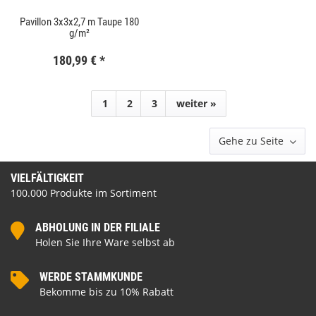
Pavillon 3x3x2,7 m Taupe 180
g/m²
180,99 €
*
1
2
3
weiter »
Gehe zu Seite
VIELFÄLTIGKEIT
100.000 Produkte im Sortiment
ABHOLUNG IN DER FILIALE
Holen Sie Ihre Ware selbst ab
WERDE STAMMKUNDE
Bekomme bis zu 10% Rabatt