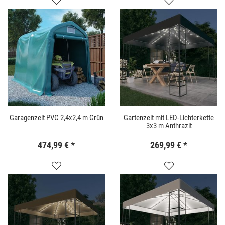
Garagenzelt PVC 2,4x2,4 m Grün
Gartenzelt mit LED-Lichterkette
3x3 m Anthrazit
474,99 €
*
269,99 €
*