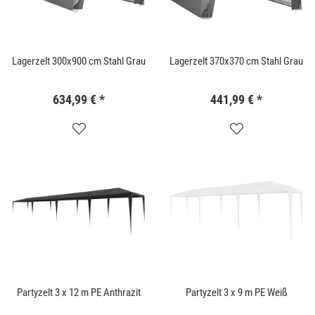
Lagerzelt 300x900 cm Stahl Grau
Lagerzelt 370x370 cm Stahl Grau
634,99 €
*
441,99 €
*
Partyzelt 3 x 12 m PE Anthrazit
Partyzelt 3 x 9 m PE Weiß