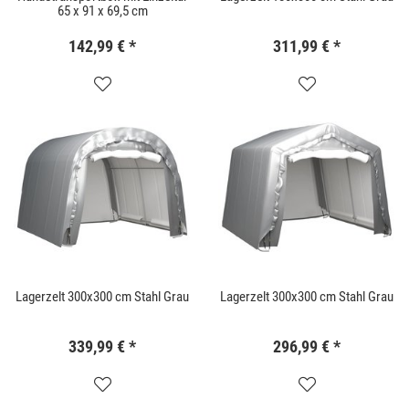
65 x 91 x 69,5 cm
142,99 €
*
311,99 €
*
Lagerzelt 300x300 cm Stahl Grau
Lagerzelt 300x300 cm Stahl Grau
339,99 €
*
296,99 €
*