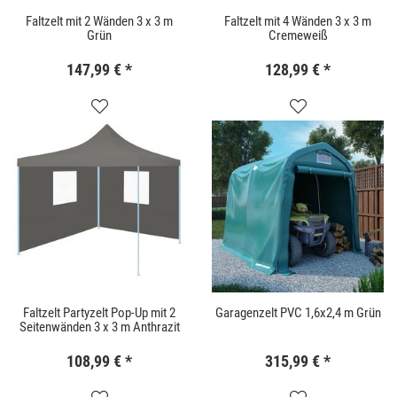
Faltzelt mit 2 Wänden 3 x 3 m
Faltzelt mit 4 Wänden 3 x 3 m
Grün
Cremeweiß
147,99 €
*
128,99 €
*
Faltzelt Partyzelt Pop-Up mit 2
Garagenzelt PVC 1,6x2,4 m Grün
Seitenwänden 3 x 3 m Anthrazit
108,99 €
*
315,99 €
*