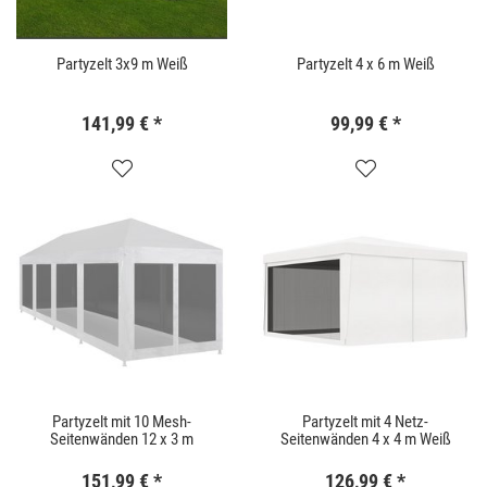
Partyzelt 3x9 m Weiß
Partyzelt 4 x 6 m Weiß
141,99 €
*
99,99 €
*
Partyzelt mit 10 Mesh-
Partyzelt mit 4 Netz-
Seitenwänden 12 x 3 m
Seitenwänden 4 x 4 m Weiß
151,99 €
*
126,99 €
*