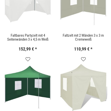
Faltbares Partyzelt mit 4
Faltzelt mit 2 Wänden 3 x 3 m
Seitenwänden 3 x 4,5 m Weiß
Cremeweiß
152,99 €
*
110,99 €
*