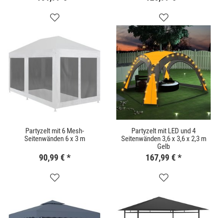
Partyzelt mit 6 Mesh-
Partyzelt mit LED und 4
Seitenwänden 6 x 3 m
Seitenwänden 3,6 x 3,6 x 2,3 m
Gelb
90,99 €
*
167,99 €
*