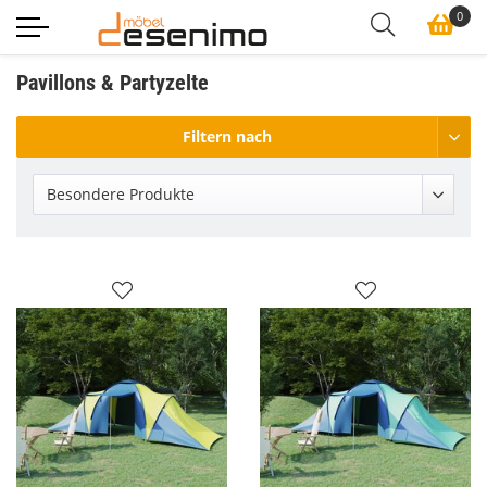
0
Pavillons & Partyzelte
Filtern nach
Besondere Produkte