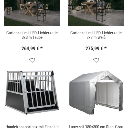
Gartenzelt mit LED-Lichterkette
Gartenzelt mit LED-Lichterkette
3x3 m Taupe
3x3 m Weiß
264,99 €
*
275,99 €
*
Hundetransportbox mit Einzeltür
Lagerzelt 180x300 cm Stahl Grau