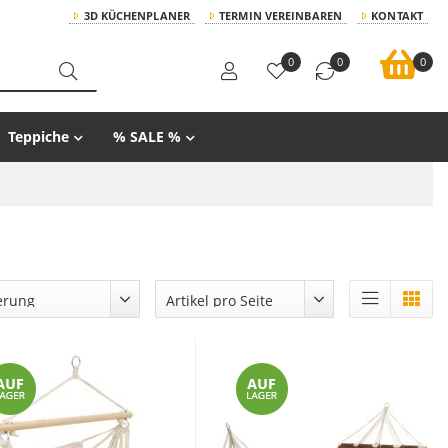
3D KÜCHENPLANER
TERMIN VEREINBAREN
KONTAKT
0
0
0
Teppiche
% SALE %