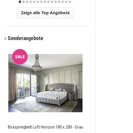
Zeige alle Top Angebote
Sonderangebote
Boxspringbett Loft Horizon 180 x 200 - Grau
Amatis 6650 Grau Des