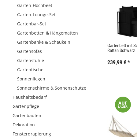
Garten-Hochbeet
Garten-Lounge-Set
Gartenbar-Set
Gartenbetten & Hängematten
Gartenbänke & Schaukeln
Gartenbett mit 
Rattan Schwarz
Gartensofas
Gartenstühle
239,99 €
*
Gartentische
Sonnenliegen
Sonnenschirme & Sonnenschutze
Haushaltsbedarf
Gartenpflege
Gartenbauten
Dekoration
Fensterdrapierung