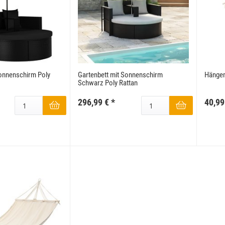
Sonnenschirm Poly
Gartenbett mit Sonnenschirm
Hänge
Schwarz Poly Rattan
296,99 €
*
40,99