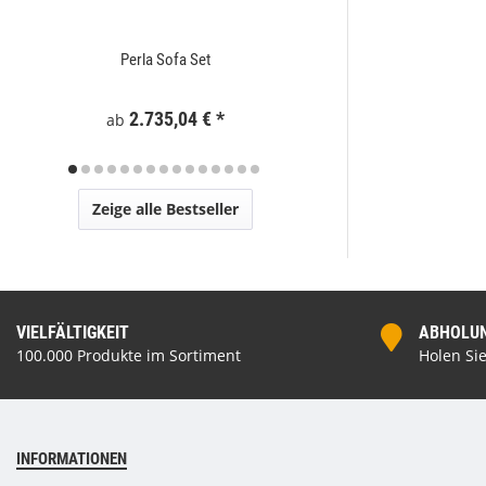
Perla Sofa Set
Zaunelement WPC
2.735,04 €
*
295
ab
Zeige alle Bestseller
VIELFÄLTIGKEIT
ABHOLUNG
100.000 Produkte im Sortiment
Holen Sie
INFORMATIONEN