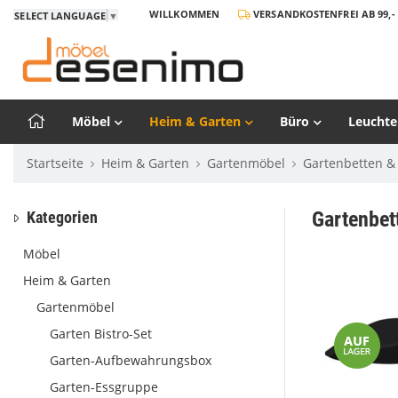
WILLKOMMEN
VERSANDKOSTENFREI AB 99,- 
SELECT LANGUAGE
▼
Möbel
Heim & Garten
Büro
Leuchte
Startseite
Heim & Garten
Gartenmöbel
Gartenbetten 
Gartenbet
Kategorien
Möbel
Heim & Garten
Gartenmöbel
Garten Bistro-Set
Garten-Aufbewahrungsbox
Garten-Essgruppe