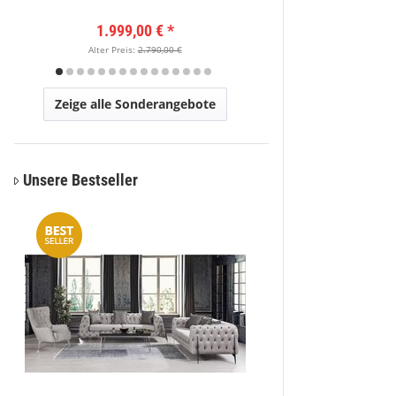
1.999,00 €
*
149
Alter Preis:
2.790,00 €
Alter Pr
Zeige alle Sonderangebote
Unsere Bestseller