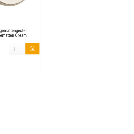
gemattengestell
gematten Cream