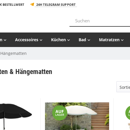
€ BESTELLWERT
24H TELEGRAM SUPPORT
n
Accessoires
Küchen
Bad
Matratzen
& Hängematten
ten & Hängematten