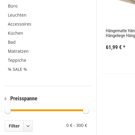
Büro
Leuchten
Accessoires
Hängematte Hän
Küchen
Hängeliege Hän
Bad
61,99 €
*
Matratzen
Teppiche
% SALE %
Preisspanne
0 €
-
300 €
Filter