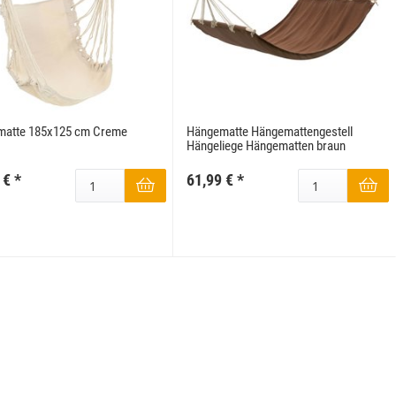
matte 185x125 cm Creme
Hängematte Hängemattengestell
Hängeliege Hängematten braun
 €
*
61,99 €
*