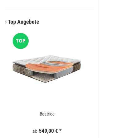
Top Angebote
Beatrice
Moder
Preis a
549,00 €
*
ab