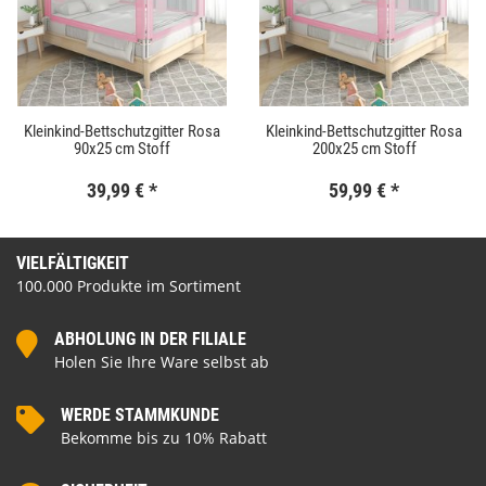
Kleinkind-Bettschutzgitter Rosa
Kleinkind-Bettschutzgitter Rosa
90x25 cm Stoff
200x25 cm Stoff
39,99 €
*
59,99 €
*
VIELFÄLTIGKEIT
100.000 Produkte im Sortiment
ABHOLUNG IN DER FILIALE
Holen Sie Ihre Ware selbst ab
WERDE STAMMKUNDE
Bekomme bis zu 10% Rabatt