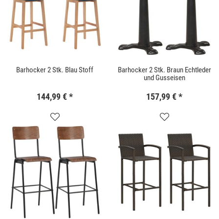
Barhocker 2 Stk. Blau Stoff
Barhocker 2 Stk. Braun Echtleder
und Gusseisen
144,99 €
*
157,99 €
*