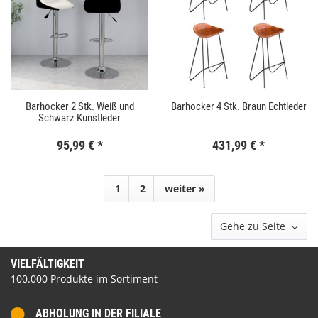
Barhocker 2 Stk. Weiß und
Barhocker 4 Stk. Braun Echtleder
Schwarz Kunstleder
95,99 €
*
431,99 €
*
1
2
weiter »
Gehe zu Seite
VIELFÄLTIGKEIT
100.000 Produkte im Sortiment
ABHOLUNG IN DER FILIALE