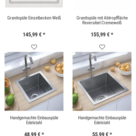
Granitspüle Einzelbecken Weiß
Granitspüle mit Abtropffläche
Reversibel Cremeweiß
145,99 €
*
155,99 €
*
Handgemachte Einbauspüle
Handgemachte Einbauspüle
Edelstahl
Edelstahl
48,99 €
*
55,99 €
*