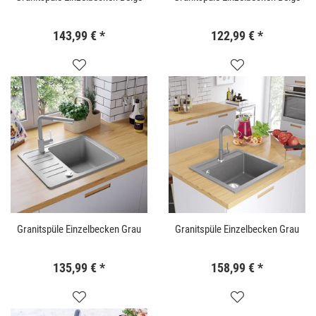
143,99 €
*
122,99 €
*
Granitspüle Einzelbecken Grau
Granitspüle Einzelbecken Grau
135,99 €
*
158,99 €
*