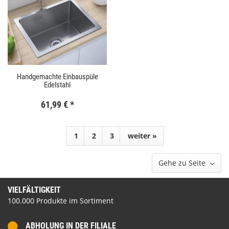
Handgemachte Einbauspüle
Edelstahl
61,99 €
*
1
2
3
weiter »
Gehe zu Seite
VIELFÄLTIGKEIT
100.000 Produkte im Sortiment
ABHOLUNG IN DER FILIALE