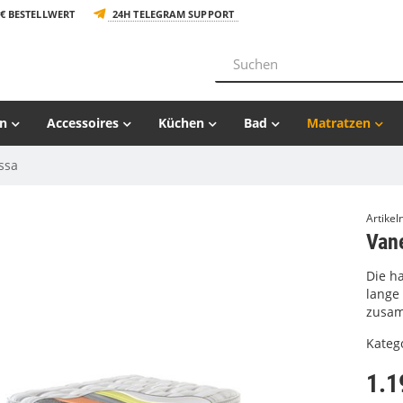
€ BESTELLWERT
24H TELEGRAM SUPPORT
n
Accessoires
Küchen
Bad
Matratzen
ssa
Artike
Van
Die h
lange
zusam
Kateg
1.1