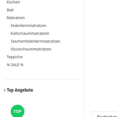
Küchen
Bad
Matratzen
Federkernmatratzen
Kaltschaummatratzen
Taschenfederkernmatratzen
Viscoschaummatratzen
Teppiche
% SALE %
Top Angebote