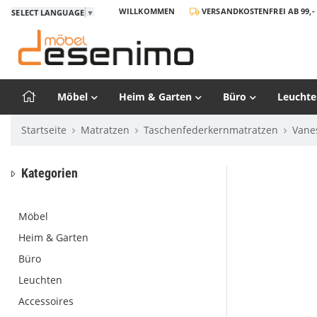
WILLKOMMEN
VERSANDKOSTENFREI AB 99,- 
SELECT LANGUAGE
▼
Möbel
Heim & Garten
Büro
Leuchte
Startseite
Matratzen
Taschenfederkernmatratzen
Vane
Kategorien
Möbel
Heim & Garten
Büro
Leuchten
Accessoires