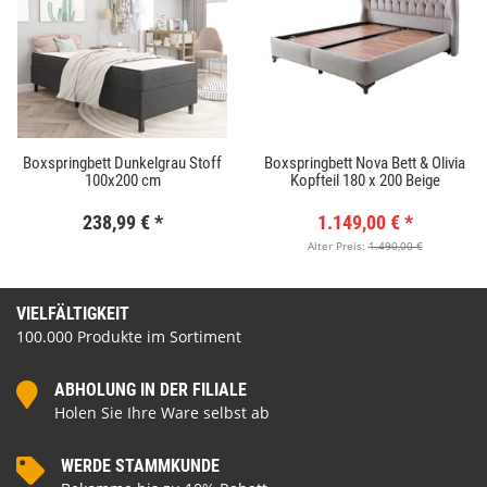
Boxspringbett Dunkelgrau Stoff
Boxspringbett Nova Bett & Olivia
100x200 cm
Kopfteil 180 x 200 Beige
238,99 €
*
1.149,00 €
*
Alter Preis:
1.490,00 €
VIELFÄLTIGKEIT
100.000 Produkte im Sortiment
ABHOLUNG IN DER FILIALE
Holen Sie Ihre Ware selbst ab
WERDE STAMMKUNDE