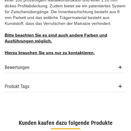
einer 100 prozentigem Metallkonstruktion und einer 1.20 mm
dickes Profilabdeckung. Zudem bietet sie ein patentiertes System
für Zwischenübergänge. Die Innenbeschichtung besteht aus 8
mm Parkett und das seitliche Trägermaterial besteht aus
Kunststoff; dass das Verrutschen der Matratze verhindert.
Bitte beachten Sie es sind auch andere Farben und
Ausführungen möglich.
Hierzu brauchen Sie uns nur zu kontaktieren.
Bewertungen
Produkt Tags
Kunden kaufen dazu folgende Produkte