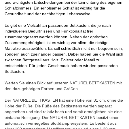
und wichtigsten Entscheidungen bei der Einrichtung des eigenen
Schlafzimmers. Ein erholsamer Schlaf ist wichtig für die
Gesundheit und der nachhaltigen Lebensweise.
Es gibt eine Vielzahl an passenden Bettkasten, die je nach
individuellen Bedürfnissen und Funktionalität frei
zusammengesetzt werden können. Neben der optischen
Zusammengehörigkeit ist es wichtig vor allem die richtige
Matratze auszuwählen. Es soll schließlich nicht nur bequem sein,
sondern auch zueinander passen. Dabei haben Sie die Wahl sich
zwischen Bettgestell aus Holz, Polster oder Metall zu
entscheiden. Für jeden Geschmack haben wir den passenden
Bettkasten.
Werfen Sie einen Blick auf unseren NATUREL BETTKASTEN mit
den dazugehörigen Farben und Größen.
Der NATUREL BETTKASTEN hat eine Höhe von 31 cm, ohne die
Höhe der Füße. Die Füße des Bettkastens werden separat
angesehen und sind relativ hoch und somit ermöglichen sie eine
einfache Reinigung. Der NATUREL BETTKASTEN besitzt einen
automatisch verriegeltes Stoßdämpfersystem. Es besteht aus