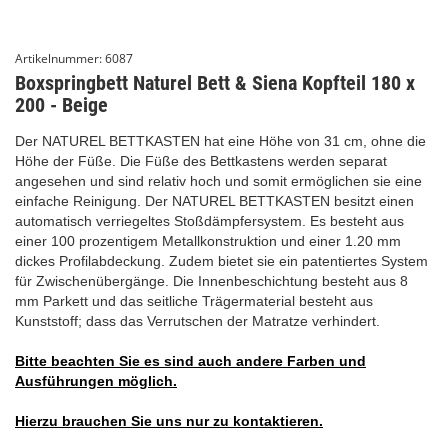
Artikelnummer:
6087
Boxspringbett Naturel Bett & Siena Kopfteil 180 x
200 - Beige
Der NATUREL BETTKASTEN hat eine Höhe von 31 cm, ohne die
Höhe der Füße. Die Füße des Bettkastens werden separat
angesehen und sind relativ hoch und somit ermöglichen sie eine
einfache Reinigung. Der NATUREL BETTKASTEN besitzt einen
automatisch verriegeltes Stoßdämpfersystem. Es besteht aus
einer 100 prozentigem Metallkonstruktion und einer 1.20 mm
dickes Profilabdeckung. Zudem bietet sie ein patentiertes System
für Zwischenübergänge. Die Innenbeschichtung besteht aus 8
mm Parkett und das seitliche Trägermaterial besteht aus
Kunststoff; dass das Verrutschen der Matratze verhindert.
Bitte beachten Sie es sind auch andere Farben und
Ausführungen möglich.
Hierzu brauchen Sie uns nur zu kontaktieren.