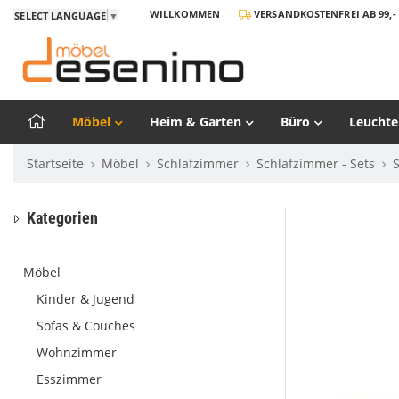
WILLKOMMEN
VERSANDKOSTENFREI AB 99,- 
SELECT LANGUAGE
▼
Möbel
Heim & Garten
Büro
Leuchte
Startseite
Möbel
Schlafzimmer
Schlafzimmer - Sets
Kategorien
Möbel
Kinder & Jugend
Sofas & Couches
Wohnzimmer
Esszimmer