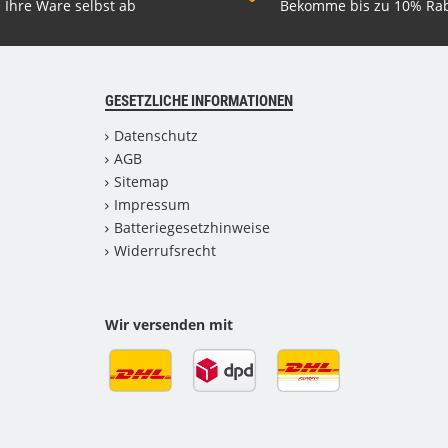
 Ihre Ware selbst ab
Bekomme bis zu 10% Rab
GESETZLICHE INFORMATIONEN
Datenschutz
AGB
Sitemap
Impressum
Batteriegesetzhinweise
Widerrufsrecht
Wir versenden mit