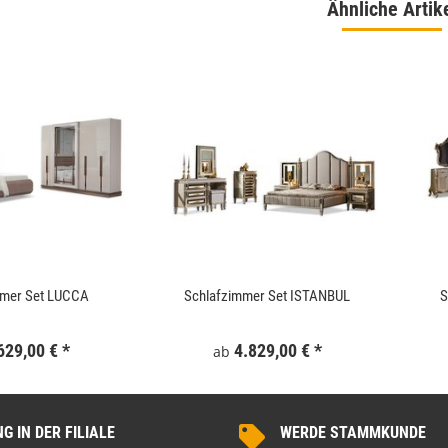
Ähnliche Artik
mmer Set LUCCA
Schlafzimmer Set ISTANBUL
S
629,00 €
*
4.829,00 €
*
ab
 IN DER FILIALE
WERDE STAMMKUNDE