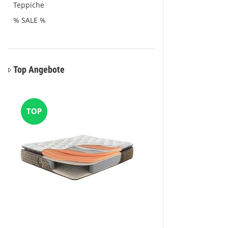
Teppiche
% SALE %
Top Angebote