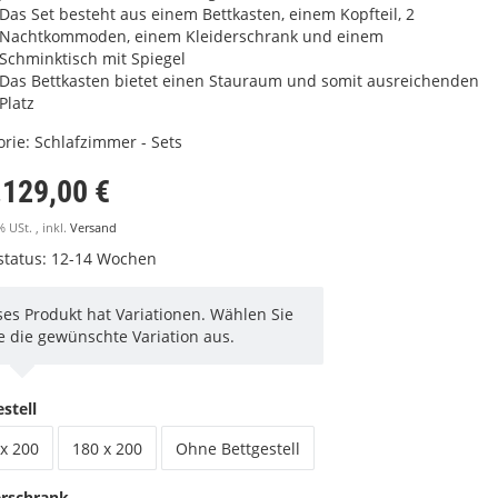
Das Set besteht aus einem Bettkasten, einem Kopfteil, 2
Nachtkommoden, einem Kleiderschrank und einem
Schminktisch mit Spiegel
Das Bettkasten bietet einen Stauraum und somit ausreichenden
Platz
orie:
Schlafzimmer - Sets
.129,00 €
% USt. , inkl.
Versand
rstatus: 12-14 Wochen
ses Produkt hat Variationen. Wählen Sie
te die gewünschte Variation aus.
stell
x 200
180 x 200
Ohne Bettgestell
erschrank