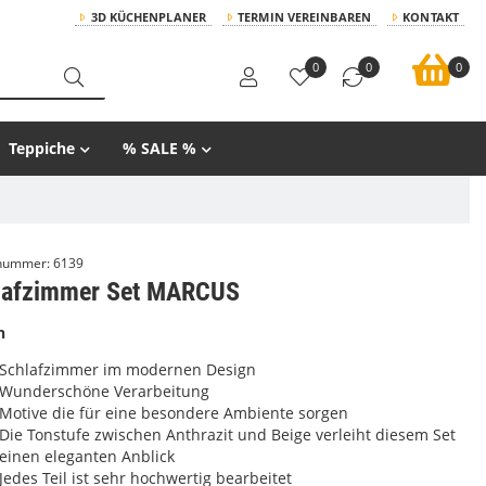
3D KÜCHENPLANER
TERMIN VEREINBAREN
KONTAKT
0
0
0
Teppiche
% SALE %
lnummer:
6139
lafzimmer Set MARCUS
n
Schlafzimmer im modernen Design
Wunderschöne Verarbeitung
Motive die für eine besondere Ambiente sorgen
Die Tonstufe zwischen Anthrazit und Beige verleiht diesem Set
einen eleganten Anblick
Jedes Teil ist sehr hochwertig bearbeitet