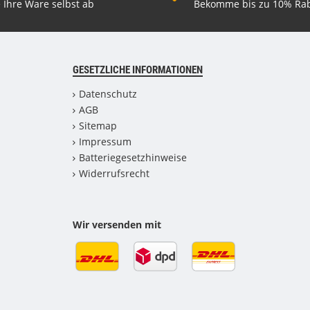
 Ihre Ware selbst ab
Bekomme bis zu 10% Rab
GESETZLICHE INFORMATIONEN
Datenschutz
AGB
Sitemap
Impressum
Batteriegesetzhinweise
Widerrufsrecht
Wir versenden mit