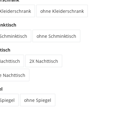
 Kleiderschrank
ohne Kleiderschrank
nktisch
 Schminktisch
ohne Schminktisch
tisch
Nachttisch
2X Nachttisch
e Nachttisch
el
Spiegel
ohne Spiegel