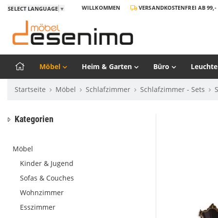
WILLKOMMEN
VERSANDKOSTENFREI AB 99,- 
SELECT LANGUAGE
▼
Möbel
Heim & Garten
Büro
Leuchte
Startseite
Möbel
Schlafzimmer
Schlafzimmer - Sets
Kategorien
Möbel
Kinder & Jugend
Sofas & Couches
Wohnzimmer
Esszimmer