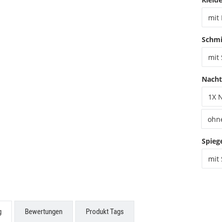
mit
Schmi
mit
Nacht
1X 
ohn
Spieg
mit 
g
Bewertungen
Produkt Tags