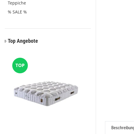
Teppiche
% SALE %
Top Angebote
Beschreibun