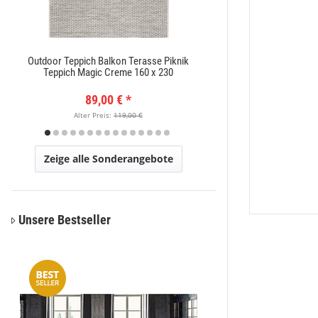
Outdoor Teppich Balkon Terasse Piknik
Moderner Kurzflor Te
Teppich Magic Creme 160 x 230
x
89,00 €
*
89,
Alter Preis:
119,00 €
Alter Pr
Zeige alle Sonderangebote
Unsere Bestseller