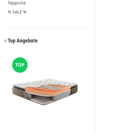
Teppiche
% SALE %
Top Angebote