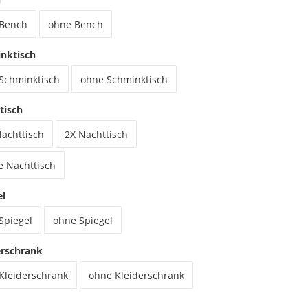
 Bench
ohne Bench
nktisch
 Schminktisch
ohne Schminktisch
tisch
Nachttisch
2X Nachttisch
e Nachttisch
el
Spiegel
ohne Spiegel
erschrank
 Kleiderschrank
ohne Kleiderschrank