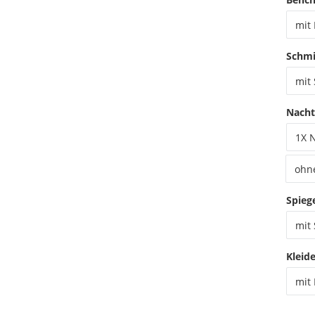
mit
Schmi
mit
Nacht
1X 
ohn
Spieg
mit 
Kleid
mit