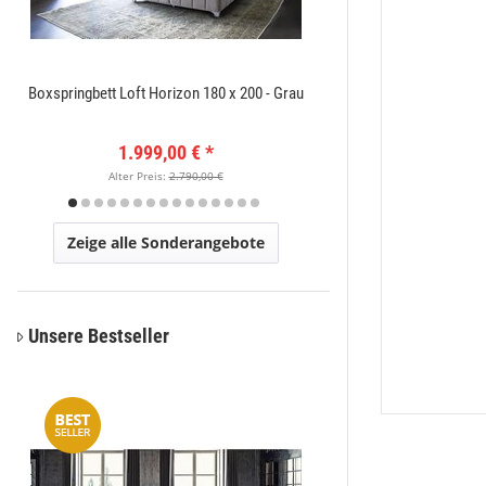
Boxspringbett Loft Horizon 180 x 200 - Grau
Amatis 6650 Grau Des
1.999,00 €
*
149
Alter Preis:
2.790,00 €
Alter Pr
Zeige alle Sonderangebote
Unsere Bestseller