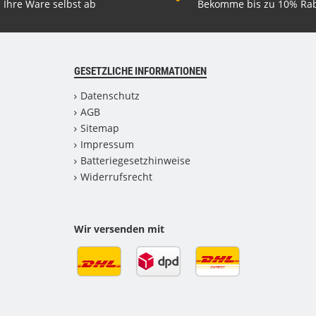
 Ihre Ware selbst ab
Bekomme bis zu 10% Rab
GESETZLICHE INFORMATIONEN
Datenschutz
AGB
Sitemap
Impressum
Batteriegesetzhinweise
Widerrufsrecht
Wir versenden mit