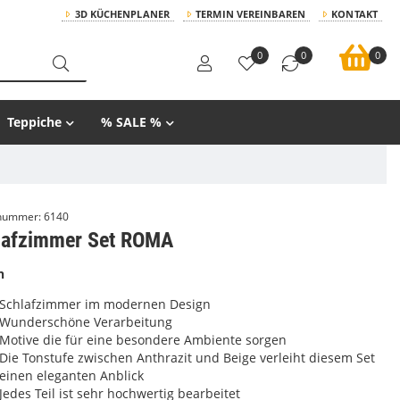
3D KÜCHENPLANER
TERMIN VEREINBAREN
KONTAKT
0
0
0
Teppiche
% SALE %
lnummer:
6140
lafzimmer Set ROMA
n
Schlafzimmer im modernen Design
Wunderschöne Verarbeitung
Motive die für eine besondere Ambiente sorgen
Die Tonstufe zwischen Anthrazit und Beige verleiht diesem Set
einen eleganten Anblick
Jedes Teil ist sehr hochwertig bearbeitet