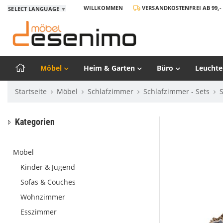
WILLKOMMEN
VERSANDKOSTENFREI AB 99,- 
SELECT LANGUAGE
▼
Möbel
Heim & Garten
Büro
Leuchte
Startseite
Möbel
Schlafzimmer
Schlafzimmer - Sets
Kategorien
Möbel
Kinder & Jugend
Sofas & Couches
Wohnzimmer
Esszimmer