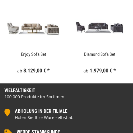
Enjoy Sofa Set
Diamond Sofa Set
3.129,00 €
*
1.979,00 €
*
ab
ab
VIELFÄLTIGKEIT
100.000 Produkte im Sortiment
ABHOLUNG IN DER FILIALE
Holen Sie Ihre Ware selbst ab
WERDE STAMMKUNDE