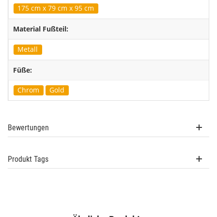
175 cm x 79 cm x 95 cm
Material Fußteil:
Metall
Füße:
Chrom
Gold
Bewertungen
Produkt Tags