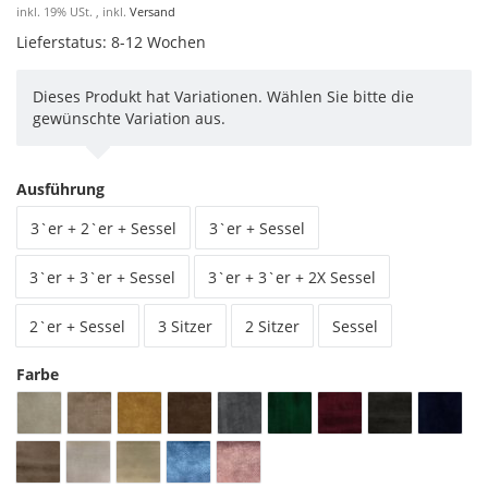
inkl. 19% USt. , inkl.
Versand
Lieferstatus: 8-12 Wochen
Dieses Produkt hat Variationen. Wählen Sie bitte die
gewünschte Variation aus.
Ausführung
3`er + 2`er + Sessel
3`er + Sessel
3`er + 3`er + Sessel
3`er + 3`er + 2X Sessel
2`er + Sessel
3 Sitzer
2 Sitzer
Sessel
Farbe