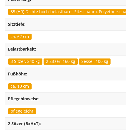
35 (HR) Dichte hoch-belastbarer Sitzschaum, Polyetherscha
Sitztiefe:
ca. 62 cm
Belastbarkeit:
3 Sitzer, 240 kg
2 Sitzer, 160 kg
Sessel, 100 kg
Fußhöhe:
ca. 10 cm
Pflegehinweise:
pflegeleicht
2 Sitzer (BxHxT):