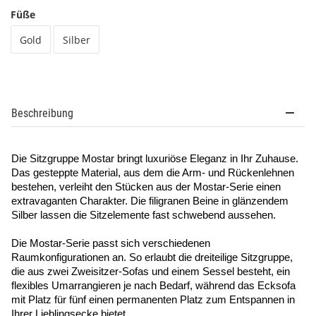
Füße
Gold
Silber
Beschreibung
Die Sitzgruppe Mostar bringt luxuriöse Eleganz in Ihr Zuhause.
Das gesteppte Material, aus dem die Arm- und Rückenlehnen
bestehen, verleiht den Stücken aus der Mostar-Serie einen
extravaganten Charakter. Die filigranen Beine in glänzendem
Silber lassen die Sitzelemente fast schwebend aussehen.
Die Mostar-Serie passt sich verschiedenen
Raumkonfigurationen an. So erlaubt die dreiteilige Sitzgruppe,
die aus zwei Zweisitzer-Sofas und einem Sessel besteht, ein
flexibles Umarrangieren je nach Bedarf, während das Ecksofa
mit Platz für fünf einen permanenten Platz zum Entspannen in
Ihrer Lieblingsecke bietet.