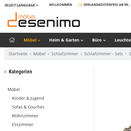
WILLKOMMEN
VERSANDKOSTENFREI AB 99,- 
SELECT LANGUAGE
▼
Möbel
Heim & Garten
Büro
Leuchte
Startseite
Möbel
Schlafzimmer
Schlafzimmer - Sets
Kategorien
Möbel
Kinder & Jugend
Sofas & Couches
Wohnzimmer
Esszimmer