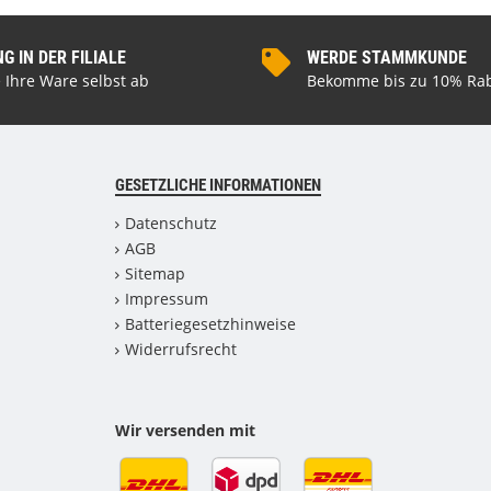
 IN DER FILIALE
WERDE STAMMKUNDE
 Ihre Ware selbst ab
Bekomme bis zu 10% Rab
GESETZLICHE INFORMATIONEN
Datenschutz
AGB
Sitemap
Impressum
Batteriegesetzhinweise
Widerrufsrecht
Wir versenden mit