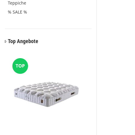
Teppiche
% SALE %
Top Angebote