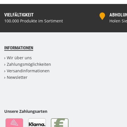
VIELFÄLTIGKEIT
ABHOLUNG
100.000 Produkte im Sortiment
Holen Sie
INFORMATIONEN
Wir über uns
Zahlungsmöglichkeiten
Versandinformationen
Newsletter
Unsere Zahlungsarten