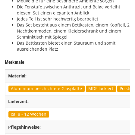
Motive die für eine besondere Ambiente sorgen
Die Tonstufe zwischen Anthrazit und Beige verleiht
diesem Set einen eleganten Anblick
Jedes Teil ist sehr hochwertig bearbeitet
Das Set besteht aus einem Bettkasten, einem Kopfteil, 2
Nachtkommoden, einem Kleiderschrank und einem
Schminktisch mit Spiegel
Das Bettkasten bietet einen Stauraum und somit
ausreichenden Platz
Merkmale
Material:
Aluminium beschichtete Glasplatte
MDF lackiert
Polster
Lieferzeit:
ca. 8 - 12 Wochen
Pflegehinweise: