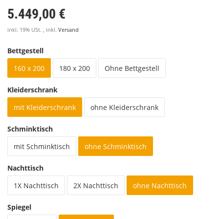
5.449,00 €
inkl. 19% USt. , inkl.
Versand
Bettgestell
160 x 200
180 x 200
Ohne Bettgestell
Kleiderschrank
mit Kleiderschrank
ohne Kleiderschrank
Schminktisch
mit Schminktisch
ohne Schminktisch
Nachttisch
1X Nachttisch
2X Nachttisch
ohne Nachttisch
Spiegel