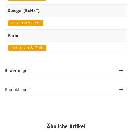
Spiegel (BxHxT):
72 x 100 x 4 cm
Farbe:
Lichtgrau & Gold
Bewertungen
Produkt Tags
Ähnliche Artikel