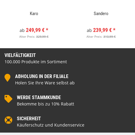
Karo
Sandero
249,99 €
*
239,99 €
*
ab
ab
Alter Preis:
329,99 €
Alter Preis:
310,99 €
VIELFÄLTIGKEIT
100.000 Produkte im Sortiment
ABHOLUNG IN DER FILIALE
Holen Sie Ihre Ware selbst ab
WERDE STAMMKUNDE
Bekomme bis zu 10% Rabatt
SICHERHEIT
Käuferschutz und Kundenservice