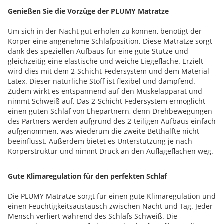
Genießen Sie die Vorzüge der PLUMY Matratze
Um sich in der Nacht gut erholen zu können, benötigt der
Körper eine angenehme Schlafposition. Diese Matratze sorgt
dank des speziellen Aufbaus für eine gute Stütze und
gleichzeitig eine elastische und weiche Liegefläche. Erzielt
wird dies mit dem 2-Schicht-Federsystem und dem Material
Latex. Dieser natürliche Stoff ist flexibel und dämpfend.
Zudem wirkt es entspannend auf den Muskelapparat und
nimmt Schweiß auf. Das 2-Schicht-Federsystem ermöglicht
einen guten Schlaf von Ehepartnern, denn Drehbewegungen
des Partners werden aufgrund des 2-teiligen Aufbaus einfach
aufgenommen, was wiederum die zweite Betthälfte nicht
beeinflusst. Außerdem bietet es Unterstützung je nach
Körperstruktur und nimmt Druck an den Auflageflächen weg.
Gute Klimaregulation für den perfekten Schlaf
Die PLUMY Matratze sorgt für einen gute Klimaregulation und
einen Feuchtigkeitsaustausch zwischen Nacht und Tag. Jeder
Mensch verliert während des Schlafs Schweiß. Die