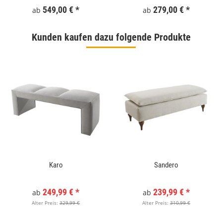
549,00 €
*
279,00 €
*
ab
ab
Kunden kaufen dazu folgende Produkte
Karo
Sandero
249,99 €
*
239,99 €
*
ab
ab
Alter Preis:
329,99 €
Alter Preis:
310,99 €