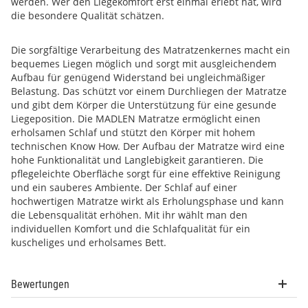
werden. Wer den Liegekomfort erst einmal erlebt hat, wird
die besondere Qualität schätzen.
Die sorgfältige Verarbeitung des Matratzenkernes macht ein
bequemes Liegen möglich und sorgt mit ausgleichendem
Aufbau für genügend Widerstand bei ungleichmäßiger
Belastung. Das schützt vor einem Durchliegen der Matratze
und gibt dem Körper die Unterstützung für eine gesunde
Liegeposition. Die MADLEN Matratze ermöglicht einen
erholsamen Schlaf und stützt den Körper mit hohem
technischen Know How. Der Aufbau der Matratze wird eine
hohe Funktionalität und Langlebigkeit garantieren. Die
pflegeleichte Oberfläche sorgt für eine effektive Reinigung
und ein sauberes Ambiente. Der Schlaf auf einer
hochwertigen Matratze wirkt als Erholungsphase und kann
die Lebensqualität erhöhen. Mit ihr wählt man den
individuellen Komfort und die Schlafqualität für ein
kuscheliges und erholsames Bett.
Bewertungen