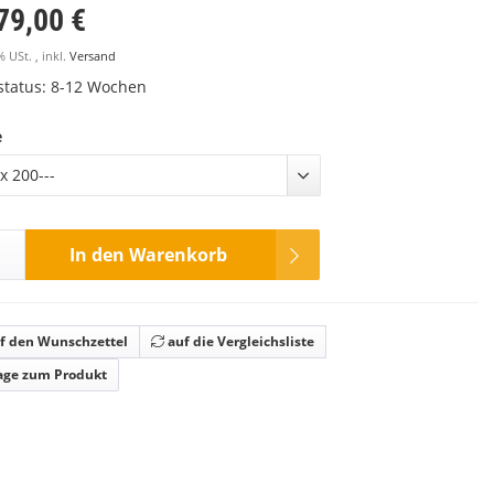
79,00 €
% USt. , inkl.
Versand
rstatus: 8-12 Wochen
e
x 200---
In den Warenkorb
f den Wunschzettel
auf die Vergleichsliste
age zum Produkt