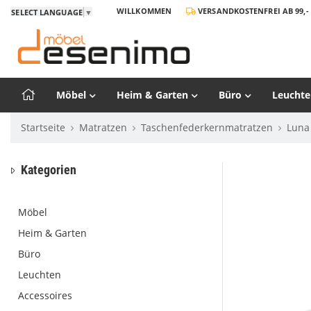
WILLKOMMEN
VERSANDKOSTENFREI AB 99,- 
SELECT LANGUAGE
▼
Möbel
Heim & Garten
Büro
Leuchte
Startseite
Matratzen
Taschenfederkernmatratzen
Luna
Kategorien
Möbel
Heim & Garten
Büro
Leuchten
Accessoires