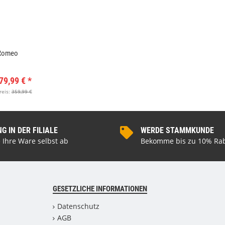
Romeo
79,99 €
*
reis:
359,99 €
 IN DER FILIALE
WERDE STAMMKUNDE
 Ihre Ware selbst ab
Bekomme bis zu 10% Rab
GESETZLICHE INFORMATIONEN
Datenschutz
AGB