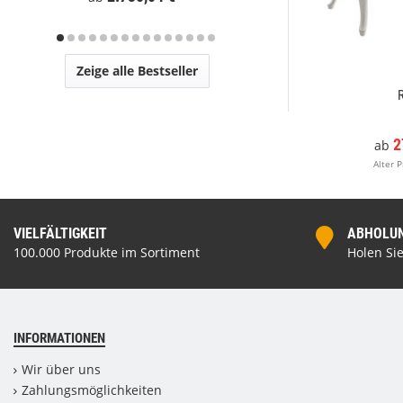
Zeige alle Bestseller
2
ab
Alter P
VIELFÄLTIGKEIT
ABHOLUNG
100.000 Produkte im Sortiment
Holen Sie
INFORMATIONEN
Wir über uns
Zahlungsmöglichkeiten