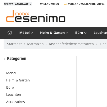
WILLKOMMEN
VERSANDKOSTENFREI AB 99,- 
SELECT LANGUAGE
▼
Möbel
Heim & Garten
Büro
Leuchte
Startseite
Matratzen
Taschenfederkernmatratzen
Luna
Kategorien
Möbel
Heim & Garten
Büro
Leuchten
Accessoires