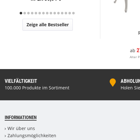
Zeige alle Bestseller
2
ab
Alter P
VIELFÄLTIGKEIT
ABHOLUNG
100.000 Produkte im Sortiment
Holen Sie
INFORMATIONEN
Wir über uns
Zahlungsmöglichkeiten