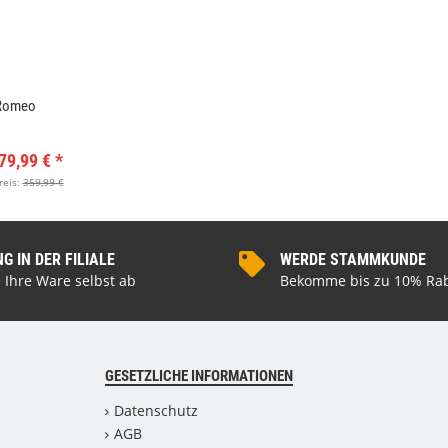
Romeo
79,99 €
*
reis:
359,99 €
 IN DER FILIALE
WERDE STAMMKUNDE
 Ihre Ware selbst ab
Bekomme bis zu 10% Rab
GESETZLICHE INFORMATIONEN
Datenschutz
AGB