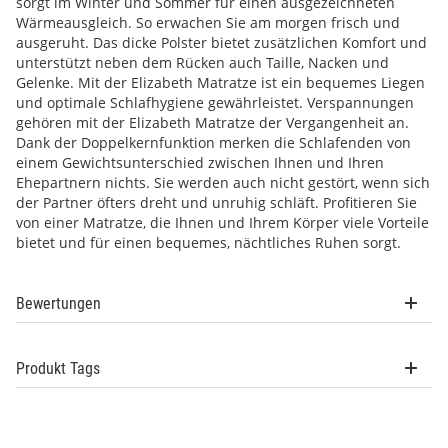
sorgt im Winter und Sommer für einen ausgezeichneten
Wärmeausgleich. So erwachen Sie am morgen frisch und
ausgeruht. Das dicke Polster bietet zusätzlichen Komfort und
unterstützt neben dem Rücken auch Taille, Nacken und
Gelenke. Mit der Elizabeth Matratze ist ein bequemes Liegen
und optimale Schlafhygiene gewährleistet. Verspannungen
gehören mit der Elizabeth Matratze der Vergangenheit an.
Dank der Doppelkernfunktion merken die Schlafenden von
einem Gewichtsunterschied zwischen Ihnen und Ihren
Ehepartnern nichts. Sie werden auch nicht gestört, wenn sich
der Partner öfters dreht und unruhig schläft. Profitieren Sie
von einer Matratze, die Ihnen und Ihrem Körper viele Vorteile
bietet und für einen bequemes, nächtliches Ruhen sorgt.
Bewertungen
Produkt Tags