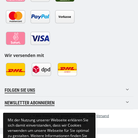
Wir versenden mit
FOLGEN SIE UNS
NEWSLETTER ABONNIEREN
•
*
Alle Preise inkl. gesetzlicher USt., inkl.
Versand
Mit der Nutzung unserer Webseite erklären Sie
Powered by
JTL-Shop
sich damit einverstanden, dass wir Cookies
verwenden um unsere Webseite für Sie optimal
zu gestalten. Weitere Informationen finden Sie