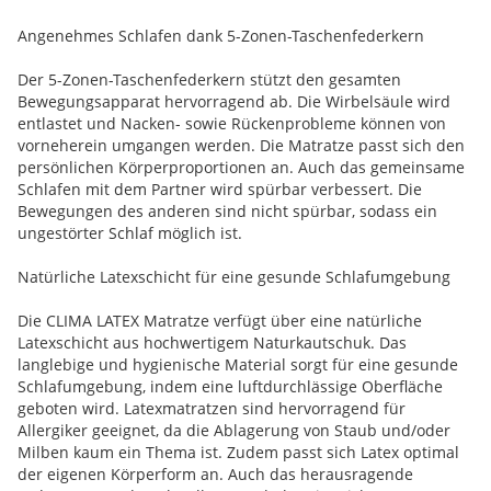
Angenehmes Schlafen dank 5-Zonen-Taschenfederkern
Der 5-Zonen-Taschenfederkern stützt den gesamten
Bewegungsapparat hervorragend ab. Die Wirbelsäule wird
entlastet und Nacken- sowie Rückenprobleme können von
vorneherein umgangen werden. Die Matratze passt sich den
persönlichen Körperproportionen an. Auch das gemeinsame
Schlafen mit dem Partner wird spürbar verbessert. Die
Bewegungen des anderen sind nicht spürbar, sodass ein
ungestörter Schlaf möglich ist.
Natürliche Latexschicht für eine gesunde Schlafumgebung
Die CLIMA LATEX Matratze verfügt über eine natürliche
Latexschicht aus hochwertigem Naturkautschuk. Das
langlebige und hygienische Material sorgt für eine gesunde
Schlafumgebung, indem eine luftdurchlässige Oberfläche
geboten wird. Latexmatratzen sind hervorragend für
Allergiker geeignet, da die Ablagerung von Staub und/oder
Milben kaum ein Thema ist. Zudem passt sich Latex optimal
der eigenen Körperform an. Auch das herausragende