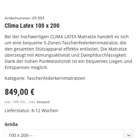
Artikelnummer:
65-003
Clima Latex 100 x 200
Bei der hochwertigen CLIMA LATEX Matratze handelt es sich
um eine bequeme 5-Zonen-Taschenfederkernmatratze, die
den gesamten Stützapparat effektiv entlastet. Die Matratze
überzeugt mit Atmungsaktivität und Dampfdurchlässigkeit.
Dank der hohen Punktelastizität ist ein bequemes Liegen und
Entspannen möglich.
Kategorie:
Taschenfederkernmatratzen
849,00 €
inkl. 19% USt. , inkl.
Versand
Lieferstatus: 8-12 Wochen
Größe
100 x 200---