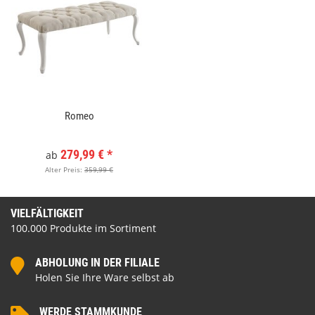
Romeo
279,99 €
*
ab
Alter Preis:
359,99 €
VIELFÄLTIGKEIT
100.000 Produkte im Sortiment
ABHOLUNG IN DER FILIALE
Holen Sie Ihre Ware selbst ab
WERDE STAMMKUNDE