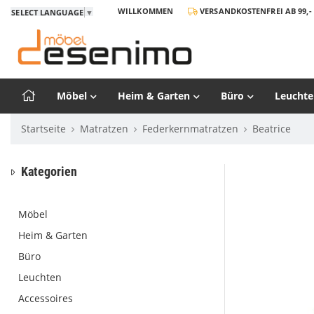
WILLKOMMEN
VERSANDKOSTENFREI AB 99,- 
SELECT LANGUAGE
▼
Möbel
Heim & Garten
Büro
Leuchte
Startseite
Matratzen
Federkernmatratzen
Beatrice
Kategorien
Möbel
Heim & Garten
Büro
Leuchten
Accessoires