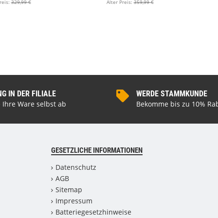
reis:
329,99 €
Alter Preis:
359,99 €
 IN DER FILIALE
WERDE STAMMKUNDE
 Ihre Ware selbst ab
Bekomme bis zu 10% Rab
GESETZLICHE INFORMATIONEN
Datenschutz
AGB
Sitemap
Impressum
Batteriegesetzhinweise