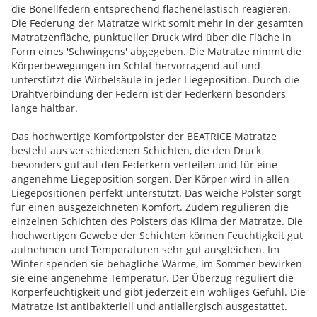
die Bonellfedern entsprechend flächenelastisch reagieren.
Die Federung der Matratze wirkt somit mehr in der gesamten
Matratzenfläche, punktueller Druck wird über die Fläche in
Form eines 'Schwingens' abgegeben. Die Matratze nimmt die
Körperbewegungen im Schlaf hervorragend auf und
unterstützt die Wirbelsäule in jeder Liegeposition. Durch die
Drahtverbindung der Federn ist der Federkern besonders
lange haltbar.
Das hochwertige Komfortpolster der BEATRICE Matratze
besteht aus verschiedenen Schichten, die den Druck
besonders gut auf den Federkern verteilen und für eine
angenehme Liegeposition sorgen. Der Körper wird in allen
Liegepositionen perfekt unterstützt. Das weiche Polster sorgt
für einen ausgezeichneten Komfort. Zudem regulieren die
einzelnen Schichten des Polsters das Klima der Matratze. Die
hochwertigen Gewebe der Schichten können Feuchtigkeit gut
aufnehmen und Temperaturen sehr gut ausgleichen. Im
Winter spenden sie behagliche Wärme, im Sommer bewirken
sie eine angenehme Temperatur. Der Überzug reguliert die
Körperfeuchtigkeit und gibt jederzeit ein wohliges Gefühl. Die
Matratze ist antibakteriell und antiallergisch ausgestattet.