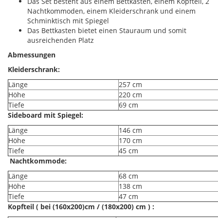
Das Set besteht aus einem Bettkasten, einem Kopfteil, 2
Nachtkommoden, einem Kleiderschrank und einem
Schminktisch mit Spiegel
Das Bettkasten bietet einen Stauraum und somit
ausreichenden Platz
Abmessungen
Kleiderschrank:
Länge
257 cm
Höhe
220 cm
Tiefe
69 cm
Sideboard mit Spiegel:
Länge
146 cm
Höhe
170 cm
Tiefe
45 cm
Nachtkommode:
Länge
68 cm
Höhe
138 cm
Tiefe
47 cm
Kopfteil ( bei (160x200)cm / (180x200) cm ) :