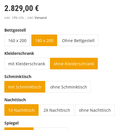
2.829,00 €
inkl. 19% USt. , inkl.
Versand
Bettgestell
160 x 200
180 x 200
Ohne Bettgestell
Kleiderschrank
mit Kleiderschrank
ohne Kleiderschrank
Schminktisch
mit Schminktisch
ohne Schminktisch
Nachttisch
1X Nachttisch
2X Nachttisch
ohne Nachttisch
Spiegel