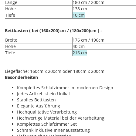
Länge
180 cm / 200cm
Höhe
138 cm
Tiefe
10 cm
Bettkasten ( bei (160x200)cm / (180x200)cm ) :
Breite
176 cm / 196cm
Höhe
40 cm
Tiefe
216 cm
Liegefläche: 160cm x 200cm oder 180cm x 200cm
Besonderheiten
Komplettes Schlafzimmer im modernen Design
Jedes Artikel ist ein Unikat
Stabiles Bettkasten
Elegante Ausführung
Hochqualitative Verarbeitung
Hochwertige Material bei der Verarbeitung
Komplettes Schlafzimmer Set
Schrank inklusive Innenausstattung