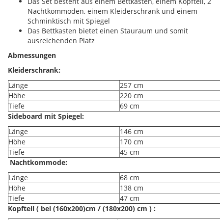
Das Set besteht aus einem Bettkasten, einem Kopfteil, 2
Nachtkommoden, einem Kleiderschrank und einem
Schminktisch mit Spiegel
Das Bettkasten bietet einen Stauraum und somit
ausreichenden Platz
Abmessungen
Kleiderschrank:
Länge
257 cm
Höhe
220 cm
Tiefe
69 cm
Sideboard mit Spiegel:
Länge
146 cm
Höhe
170 cm
Tiefe
45 cm
Nachtkommode:
Länge
68 cm
Höhe
138 cm
Tiefe
47 cm
Kopfteil ( bei (160x200)cm / (180x200) cm ) :