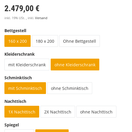
2.479,00 €
inkl. 19% USt. , inkl.
Versand
Bettgestell
160 x 200
180 x 200
Ohne Bettgestell
Kleiderschrank
mit Kleiderschrank
ohne Kleiderschrank
Schminktisch
mit Schminktisch
ohne Schminktisch
Nachttisch
1X Nachttisch
2X Nachttisch
ohne Nachttisch
Spiegel