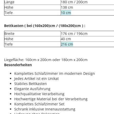
Länge
180 cm / 200cm
Höhe
138 cm
Tiefe
10 cm
Bettkasten ( bei (160x200)cm / (180x200)cm ) :
Breite
176 cm / 196cm
Höhe
40 cm
Tiefe
216 cm
Liegefläche: 160cm x 200cm oder 180cm x 200cm
Besonderheiten
Komplettes Schlafzimmer im modernen Design
Jedes Artikel ist ein Unikat
Stabiles Bettkasten
Elegante Ausführung
Hochqualitative Verarbeitung
Hochwertige Material bei der Verarbeitung
Komplettes Schlafzimmer Set
Schrank inklusive Innenausstattung