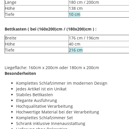
Länge
180 cm / 200cm
Höhe
138 cm
Tiefe
10 cm
Bettkasten ( bei (160x200)cm / (180x200)cm ) :
Breite
176 cm / 196cm
Höhe
40 cm
Tiefe
216 cm
Liegefläche: 160cm x 200cm oder 180cm x 200cm
Besonderheiten
Komplettes Schlafzimmer im modernen Design
Jedes Artikel ist ein Unikat
Stabiles Bettkasten
Elegante Ausführung
Hochqualitative Verarbeitung
Hochwertige Material bei der Verarbeitung
Komplettes Schlafzimmer Set
Schrank inklusive Innenausstattung