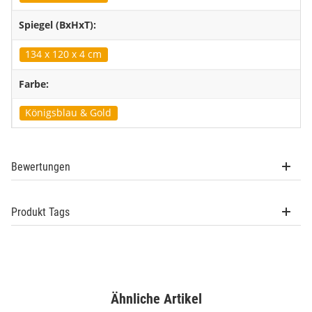
Spiegel (BxHxT):
134 x 120 x 4 cm
Farbe:
Königsblau & Gold
Bewertungen
Produkt Tags
Ähnliche Artikel