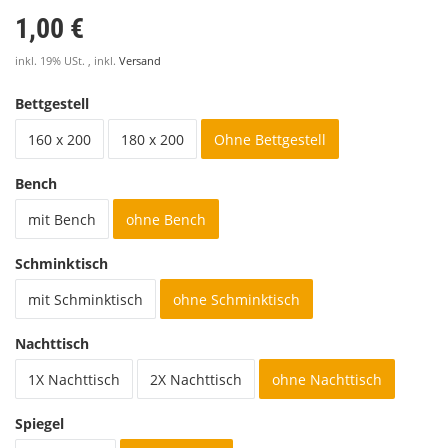
1,00 €
inkl. 19% USt. , inkl.
Versand
Bettgestell
160 x 200
180 x 200
Ohne Bettgestell
Bench
mit Bench
ohne Bench
Schminktisch
mit Schminktisch
ohne Schminktisch
Nachttisch
1X Nachttisch
2X Nachttisch
ohne Nachttisch
Spiegel