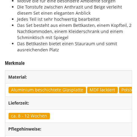
Motive die für eine besondere Ambiente sorgen
Die Tonstufe zwischen Anthrazit und Beige verleiht
diesem Set einen eleganten Anblick
Jedes Teil ist sehr hochwertig bearbeitet
Das Set besteht aus einem Bettkasten, einem Kopfteil, 2
Nachtkommoden, einem Kleiderschrank und einem
Schminktisch mit Spiegel
Das Bettkasten bietet einen Stauraum und somit
ausreichenden Platz
Merkmale
Material:
Aluminium beschichtete Glasplatte
MDF lackiert
Polster
Lieferzeit:
ca. 8 - 12 Wochen
Pflegehinweise: