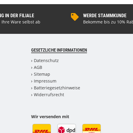
 IN DER FILIALE
WERDE STAMMKUNDE
 Ihre Ware selbst ab
Bekomme bis zu 10% Rab
GESETZLICHE INFORMATIONEN
Datenschutz
AGB
Sitemap
Impressum
Batteriegesetzhinweise
Widerrufsrecht
Wir versenden mit