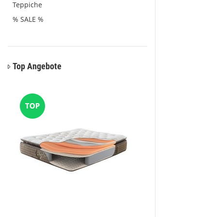
Teppiche
% SALE %
Top Angebote