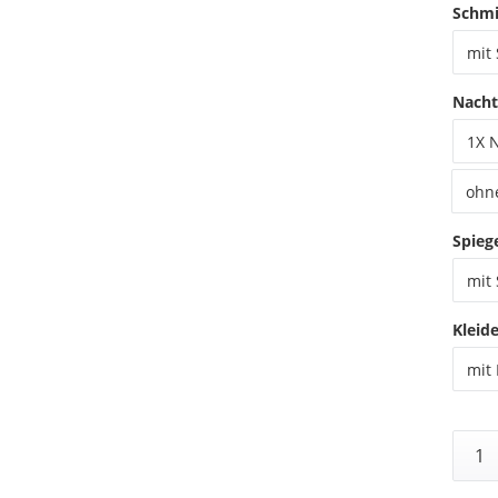
Schmi
mit
Nacht
1X 
ohn
Spieg
mit 
Kleid
mit