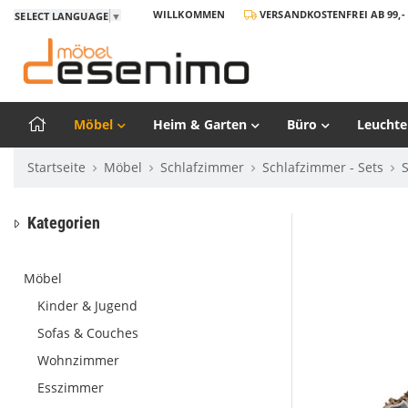
WILLKOMMEN
VERSANDKOSTENFREI AB 99,- 
SELECT LANGUAGE
▼
Möbel
Heim & Garten
Büro
Leuchte
Startseite
Möbel
Schlafzimmer
Schlafzimmer - Sets
Kategorien
Möbel
Kinder & Jugend
Sofas & Couches
Wohnzimmer
Esszimmer