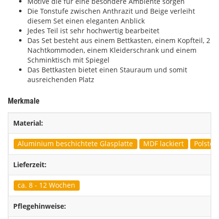
Motive die für eine besondere Ambiente sorgen
Die Tonstufe zwischen Anthrazit und Beige verleiht
diesem Set einen eleganten Anblick
Jedes Teil ist sehr hochwertig bearbeitet
Das Set besteht aus einem Bettkasten, einem Kopfteil, 2
Nachtkommoden, einem Kleiderschrank und einem
Schminktisch mit Spiegel
Das Bettkasten bietet einen Stauraum und somit
ausreichenden Platz
Merkmale
Material:
Aluminium beschichtete Glasplatte
MDF lackiert
Polster
Lieferzeit:
ca. 8 - 12 Wochen
Pflegehinweise: