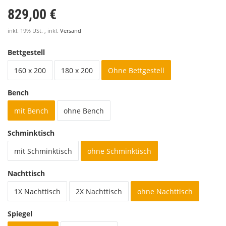
829,00 €
inkl. 19% USt. , inkl.
Versand
Bettgestell
160 x 200
180 x 200
Ohne Bettgestell
Bench
mit Bench
ohne Bench
Schminktisch
mit Schminktisch
ohne Schminktisch
Nachttisch
1X Nachttisch
2X Nachttisch
ohne Nachttisch
Spiegel