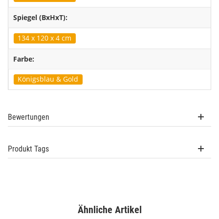
Spiegel (BxHxT):
134 x 120 x 4 cm
Farbe:
Königsblau & Gold
Bewertungen
Produkt Tags
Ähnliche Artikel