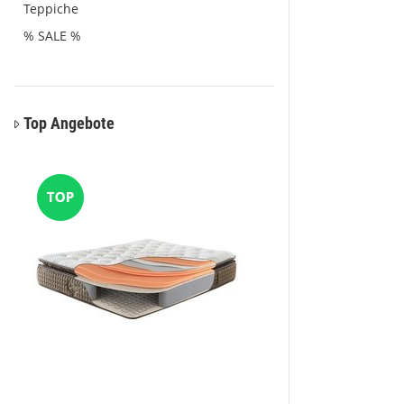
Teppiche
% SALE %
Top Angebote