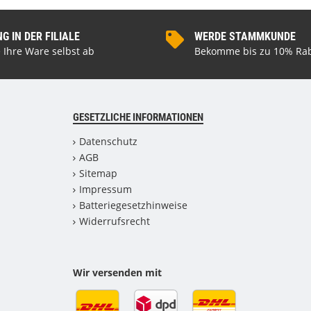
 IN DER FILIALE
WERDE STAMMKUNDE
 Ihre Ware selbst ab
Bekomme bis zu 10% Rab
GESETZLICHE INFORMATIONEN
Datenschutz
AGB
Sitemap
Impressum
Batteriegesetzhinweise
Widerrufsrecht
Wir versenden mit