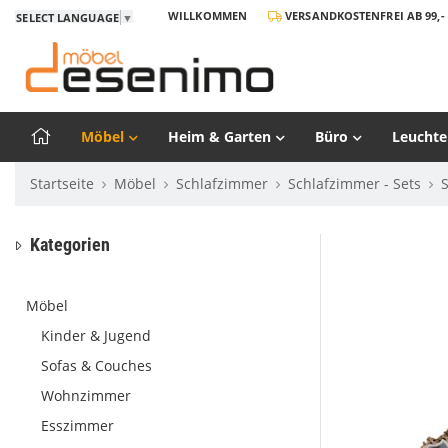
WILLKOMMEN
VERSANDKOSTENFREI AB 99,- 
SELECT LANGUAGE
▼
Möbel
Heim & Garten
Büro
Leuchte
Startseite
Möbel
Schlafzimmer
Schlafzimmer - Sets
Kategorien
Möbel
Kinder & Jugend
Sofas & Couches
Wohnzimmer
Esszimmer