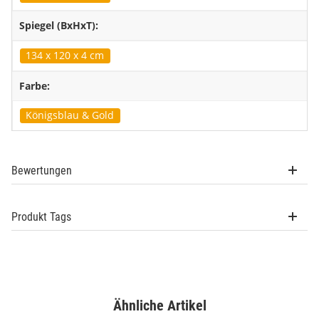
Spiegel (BxHxT):
134 x 120 x 4 cm
Farbe:
Königsblau & Gold
Bewertungen
Produkt Tags
Ähnliche Artikel