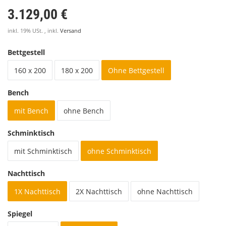
3.129,00 €
inkl. 19% USt. , inkl.
Versand
Bettgestell
160 x 200
180 x 200
Ohne Bettgestell
Bench
mit Bench
ohne Bench
Schminktisch
mit Schminktisch
ohne Schminktisch
Nachttisch
1X Nachttisch
2X Nachttisch
ohne Nachttisch
Spiegel