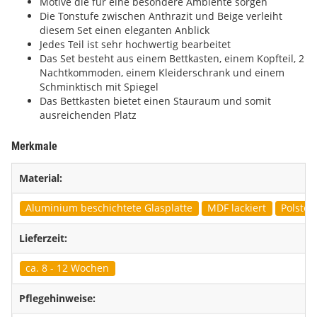
Motive die für eine besondere Ambiente sorgen
Die Tonstufe zwischen Anthrazit und Beige verleiht
diesem Set einen eleganten Anblick
Jedes Teil ist sehr hochwertig bearbeitet
Das Set besteht aus einem Bettkasten, einem Kopfteil, 2
Nachtkommoden, einem Kleiderschrank und einem
Schminktisch mit Spiegel
Das Bettkasten bietet einen Stauraum und somit
ausreichenden Platz
Merkmale
Material:
Aluminium beschichtete Glasplatte
MDF lackiert
Polster
Lieferzeit:
ca. 8 - 12 Wochen
Pflegehinweise: