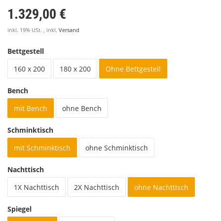
1.329,00 €
inkl. 19% USt. , inkl.
Versand
Bettgestell
160 x 200
180 x 200
Ohne Bettgestell
Bench
mit Bench
ohne Bench
Schminktisch
mit Schminktisch
ohne Schminktisch
Nachttisch
1X Nachttisch
2X Nachttisch
ohne Nachttisch
Spiegel