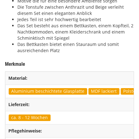
Motive die für eine besondere Ambiente sorgen
Die Tonstufe zwischen Anthrazit und Beige verleiht
diesem Set einen eleganten Anblick
Jedes Teil ist sehr hochwertig bearbeitet
Das Set besteht aus einem Bettkasten, einem Kopfteil, 2
Nachtkommoden, einem Kleiderschrank und einem
Schminktisch mit Spiegel
Das Bettkasten bietet einen Stauraum und somit
ausreichenden Platz
Merkmale
Material:
Aluminium beschichtete Glasplatte
MDF lackiert
Polster
Lieferzeit:
ca. 8 - 12 Wochen
Pflegehinweise: