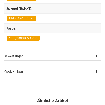
Spiegel (BxHxT):
134 x 120 x 4 cm
Farbe:
Königsblau & Gold
Bewertungen
Produkt Tags
Ähnliche Artikel