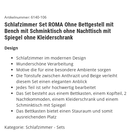
Artikelnummer:
6140-106
Schlafzimmer Set ROMA Ohne Bettgestell mit
Bench mit Schminktisch ohne Nachttisch mit
Spiegel ohne Kleiderschrank
Design
Schlafzimmer im modernen Design
Wunderschöne Verarbeitung
Motive die für eine besondere Ambiente sorgen
Die Tonstufe zwischen Anthrazit und Beige verleiht
diesem Set einen eleganten Anblick
Jedes Teil ist sehr hochwertig bearbeitet
Das Set besteht aus einem Bettkasten, einem Kopfteil, 2
Nachtkommoden, einem Kleiderschrank und einem
Schminktisch mit Spiegel
Das Bettkasten bietet einen Stauraum und somit
ausreichenden Platz
Kategorie:
Schlafzimmer - Sets