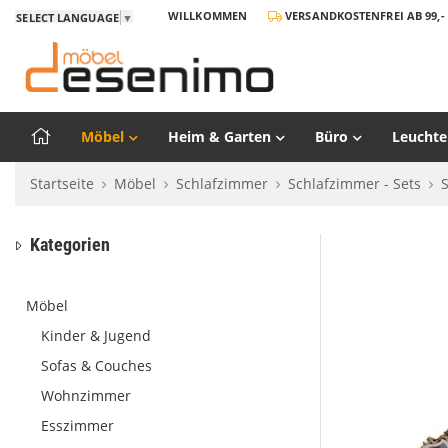
WILLKOMMEN
VERSANDKOSTENFREI AB 99,- 
SELECT LANGUAGE
▼
Möbel
Heim & Garten
Büro
Leuchte
Startseite
Möbel
Schlafzimmer
Schlafzimmer - Sets
Kategorien
Möbel
Kinder & Jugend
Sofas & Couches
Wohnzimmer
Esszimmer