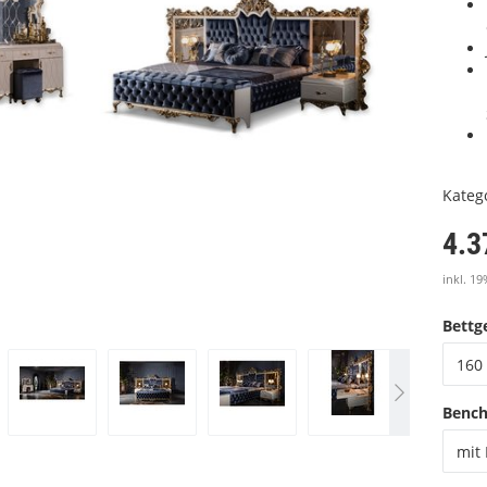
Kateg
4.3
inkl. 19
Bettge
160 
Benc
mit