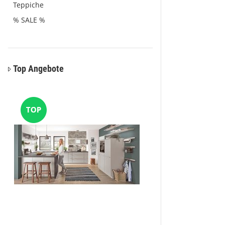
Teppiche
% SALE %
Top Angebote