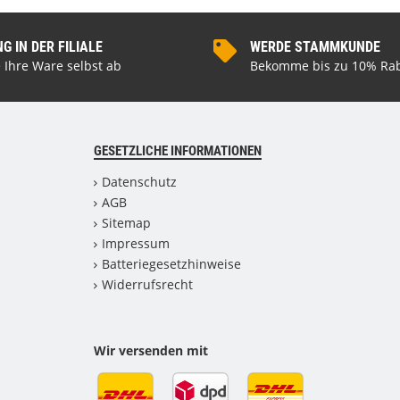
 IN DER FILIALE
WERDE STAMMKUNDE
 Ihre Ware selbst ab
Bekomme bis zu 10% Rab
GESETZLICHE INFORMATIONEN
Datenschutz
AGB
Sitemap
Impressum
Batteriegesetzhinweise
Widerrufsrecht
Wir versenden mit