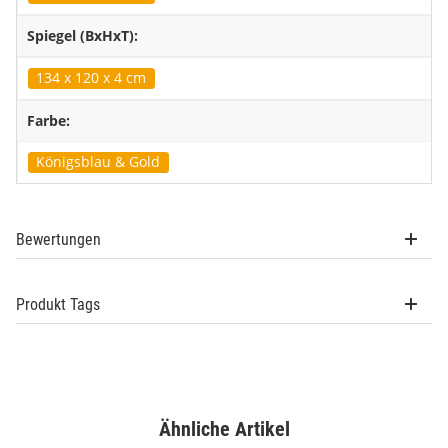
Spiegel (BxHxT):
134 x 120 x 4 cm
Farbe:
Königsblau & Gold
Bewertungen
Produkt Tags
Ähnliche Artikel