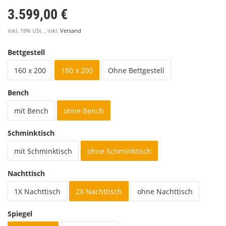
3.599,00 €
inkl. 19% USt. , inkl.
Versand
Bettgestell
160 x 200
180 x 200
Ohne Bettgestell
Bench
mit Bench
ohne Bench
Schminktisch
mit Schminktisch
ohne Schminktisch
Nachttisch
1X Nachttisch
2X Nachttisch
ohne Nachttisch
Spiegel