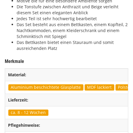
Motive die für eine besondere Ambiente sorgen
Die Tonstufe zwischen Anthrazit und Beige verleiht
diesem Set einen eleganten Anblick
Jedes Teil ist sehr hochwertig bearbeitet
Das Set besteht aus einem Bettkasten, einem Kopfteil, 2
Nachtkommoden, einem Kleiderschrank und einem
Schminktisch mit Spiegel
Das Bettkasten bietet einen Stauraum und somit
ausreichenden Platz
Merkmale
Material:
Aluminium beschichtete Glasplatte
MDF lackiert
Polster
Lieferzeit:
ca. 8 - 12 Wochen
Pflegehinweise: