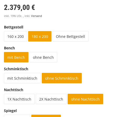
2.379,00 €
inkl. 19% USt. , inkl.
Versand
Bettgestell
160 x 200
180 x 200
Ohne Bettgestell
Bench
mit Bench
ohne Bench
Schminktisch
mit Schminktisch
ohne Schminktisch
Nachttisch
1X Nachttisch
2X Nachttisch
ohne Nachttisch
Spiegel