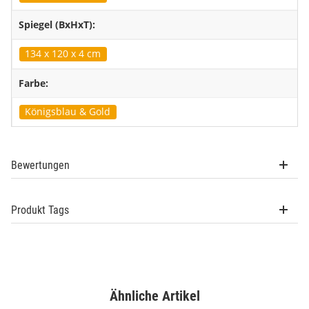
Spiegel (BxHxT):
134 x 120 x 4 cm
Farbe:
Königsblau & Gold
Bewertungen
Produkt Tags
Ähnliche Artikel