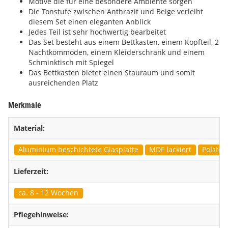
Motive die für eine besondere Ambiente sorgen
Die Tonstufe zwischen Anthrazit und Beige verleiht
diesem Set einen eleganten Anblick
Jedes Teil ist sehr hochwertig bearbeitet
Das Set besteht aus einem Bettkasten, einem Kopfteil, 2
Nachtkommoden, einem Kleiderschrank und einem
Schminktisch mit Spiegel
Das Bettkasten bietet einen Stauraum und somit
ausreichenden Platz
Merkmale
Material:
Aluminium beschichtete Glasplatte
MDF lackiert
Polster
Lieferzeit:
ca. 8 - 12 Wochen
Pflegehinweise: