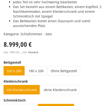
Jedes Teil ist sehr hochwertig bearbeitet
Das Set besteht aus einem Bettkasten, einem Kopfteil, 2
Nachtkommoden, einem Kleiderschrank und einem
Schminktisch mit Spiegel
Das Bettkasten bietet einen Stauraum und somit
ausreichenden Platz
Kategorie:
Schlafzimmer - Sets
8.999,00 €
inkl. 19% USt. , inkl.
Versand
Bettgestell
160 x 200
180 x 200
Ohne Bettgestell
Kleiderschrank
mit Kleiderschrank
ohne Kleiderschrank
Schminktisch