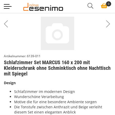
0
Previous
Ne
Artikelnummer:
6139-011
Schlafzimmer Set MARCUS 160 x 200 mit
Kleiderschrank ohne Schminktisch ohne Nachttisch
mit Spiegel
Design
Schlafzimmer im modernen Design
Wunderschöne Verarbeitung
Motive die für eine besondere Ambiente sorgen
Die Tonstufe zwischen Anthrazit und Beige verleiht
diesem Set einen eleganten Anblick