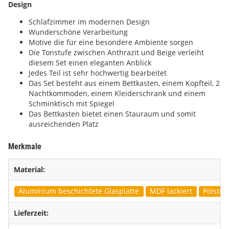
Design
Schlafzimmer im modernen Design
Wunderschöne Verarbeitung
Motive die für eine besondere Ambiente sorgen
Die Tonstufe zwischen Anthrazit und Beige verleiht
diesem Set einen eleganten Anblick
Jedes Teil ist sehr hochwertig bearbeitet
Das Set besteht aus einem Bettkasten, einem Kopfteil, 2
Nachtkommoden, einem Kleiderschrank und einem
Schminktisch mit Spiegel
Das Bettkasten bietet einen Stauraum und somit
ausreichenden Platz
Merkmale
Material:
Aluminium beschichtete Glasplatte
MDF lackiert
Polster
Lieferzeit: