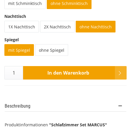
mit Schminktisch
ohne Schminktisch
Nachttisch
1X Nachttisch
2X Nachttisch
ohne Nachttisch
Spiegel
mit Spiegel
ohne Spiegel
In den Warenkorb
Beschreibung
Produktinformationen
"Schlafzimmer Set MARCUS"