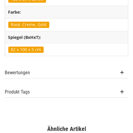
Farbe:
Rosé, Creme, Gold
Spiegel (BxHxT):
82 x 100 x 5 cm
Bewertungen
Produkt Tags
Ähnliche Artikel