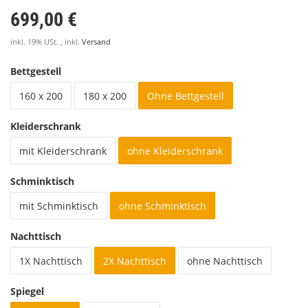
699,00 €
inkl. 19% USt. , inkl.
Versand
Bettgestell
160 x 200
180 x 200
Ohne Bettgestell
Kleiderschrank
mit Kleiderschrank
ohne Kleiderschrank
Schminktisch
mit Schminktisch
ohne Schminktisch
Nachttisch
1X Nachttisch
2X Nachttisch
ohne Nachttisch
Spiegel