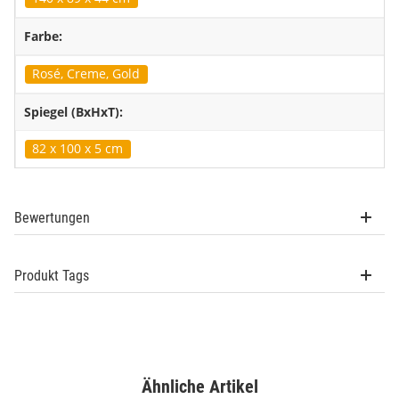
Farbe:
Rosé, Creme, Gold
Spiegel (BxHxT):
82 x 100 x 5 cm
Bewertungen
Produkt Tags
Ähnliche Artikel