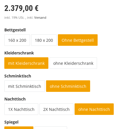
2.379,00 €
inkl. 19% USt. , inkl.
Versand
Bettgestell
160 x 200
180 x 200
Ohne Bettgestell
Kleiderschrank
mit Kleiderschrank
ohne Kleiderschrank
Schminktisch
mit Schminktisch
ohne Schminktisch
Nachttisch
1X Nachttisch
2X Nachttisch
ohne Nachttisch
Spiegel